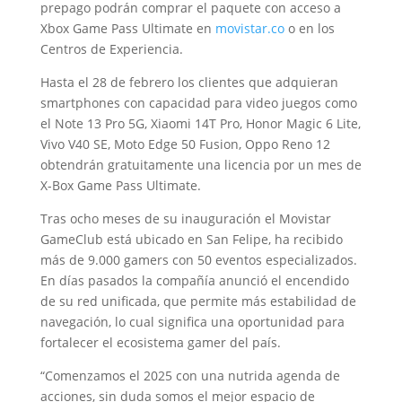
prepago podrán comprar el paquete con acceso a
Xbox Game Pass Ultimate en
movistar.co
o en los
Centros de Experiencia.
Hasta el 28 de febrero los clientes que adquieran
smartphones con capacidad para video juegos como
el Note 13 Pro 5G, Xiaomi 14T Pro, Honor Magic 6 Lite,
Vivo V40 SE, Moto Edge 50 Fusion, Oppo Reno 12
obtendrán gratuitamente una licencia por un mes de
X-Box Game Pass Ultimate.
Tras ocho meses de su inauguración el Movistar
GameClub está ubicado en San Felipe, ha recibido
más de 9.000 gamers con 50 eventos especializados.
En días pasados la compañía anunció el encendido
de su red unificada, que permite más estabilidad de
navegación, lo cual significa una oportunidad para
fortalecer el ecosistema gamer del país.
“Comenzamos el 2025 con una nutrida agenda de
acciones, sin duda somos el mejor espacio de