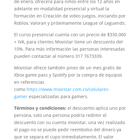
de enero, ofrecerá para niños entre los 12 años en
adelante en modalidad presencial y virtual la
formación en Creación de video juegos, iniciando por
Roblox, Valoran y próximamente League of Leguends.
El curso presencial cuenta con un precio de $330.000
+ IVA, para clientes Movistar tiene un descuento del
10%. Para más información las personas interesadas
pueden contactar al número 317 7673339.
Movistar ofrece también pines de un mes gratis de
Xbox game pass y Spotify por la compra de equipos
en referencias
como
https://www.movistar.com.co/celulares-
gamer
especializadas para gamers.
Términos y condiciones:
el descuento aplica uno por
persona, solo una persona podría redimir el
descuento con su cuenta movistar, una vez realizado
el pago no se puede pedir reembolso del dinero ya
que se separa el cupo inmediatamente, El valor