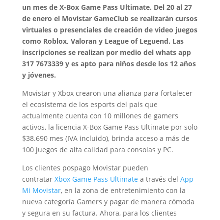
un mes de X-Box Game Pass Ultimate.
Del 20 al 27
de enero el Movistar GameClub se realizarán cursos
virtuales o presenciales de creación de video juegos
como Roblox, Valoran y League of Leguend. Las
inscripciones se realizan por medio del whats app
317 7673339 y es apto para niños desde los 12 años
y jóvenes.
Movistar y Xbox crearon una alianza para fortalecer
el ecosistema de los esports del país que
actualmente cuenta con 10 millones de gamers
activos, la licencia X-Box Game Pass Ultimate por solo
$38.690 mes (IVA incluido), brinda acceso a más de
100 juegos de alta calidad para consolas y PC.
Los clientes pospago Movistar pueden
contratar
Xbox Game Pass Ultimate
a través del
App
Mi Movistar
, en la zona de entretenimiento con la
nueva categoría Gamers y pagar de manera cómoda
y segura en su factura. Ahora, para los clientes