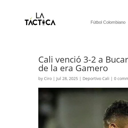
Fútbol Colombiano
Cali venció 3-2 a Buc
de la era Gamero
by
Ciro
|
Jul 28, 2025
|
Deportivo Cali
|
0 com