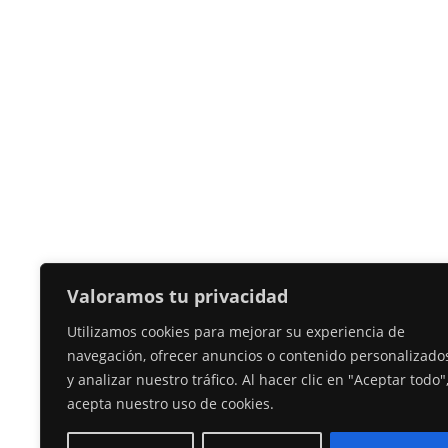
Valoramos tu privacidad
Utilizamos cookies para mejorar su experiencia de
navegación, ofrecer anuncios o contenido personalizado
y analizar nuestro tráfico. Al hacer clic en "Aceptar todo"
acepta nuestro uso de cookies.