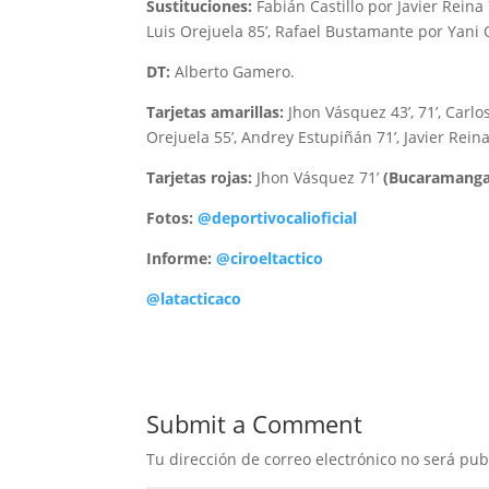
Sustituciones:
Fabián Castillo por Javier Rein
Luis Orejuela 85’, Rafael Bustamante por Yani 
DT:
Alberto Gamero.
Tarjetas amarillas:
Jhon Vásquez 43’, 71’, Carlo
Orejuela 55’, Andrey Estupiñán 71’, Javier Rein
Tarjetas rojas:
Jhon Vásquez 71’
(Bucaramanga
Fotos:
@deportivocalioficial
Informe:
@ciroeltactico
@latacticaco
Submit a Comment
Tu dirección de correo electrónico no será pub