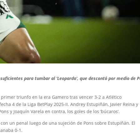
 suficientes para tumbar al ‘Leopardo’, que descontó por medio de 
 primer triunfo en la era Gamero tras vencer 3-2 a Atlético
cha 4 de la Liga BetPlay 2025-II. Andrey Estupiñán, Javier Reina y
Pons y Joaquín Varela en contra, los goles de los ‘búcaros’.
ó con un penal luego de una sujeción de Pons sobre Estupiñán. El
ganaba 0-1.