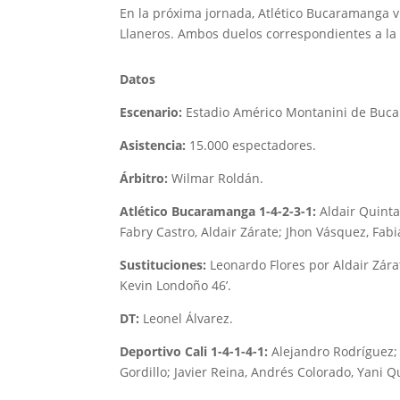
En la próxima jornada, Atlético Bucaramanga vi
Llaneros. Ambos duelos correspondientes a la f
Datos
Escenario:
Estadio Américo Montanini de Buc
Asistencia:
15.000 espectadores.
Árbitro:
Wilmar Roldán.
Atlético Bucaramanga 1-4-2-3-1:
Aldair Quinta
Fabry Castro, Aldair Zárate; Jhon Vásquez, Fa
Sustituciones:
Leonardo Flores por Aldair Zára
Kevin Londoño 46’.
DT:
Leonel Álvarez.
Deportivo Cali 1-4-1-4-1:
Alejandro Rodríguez; 
Gordillo; Javier Reina, Andrés Colorado, Yani 