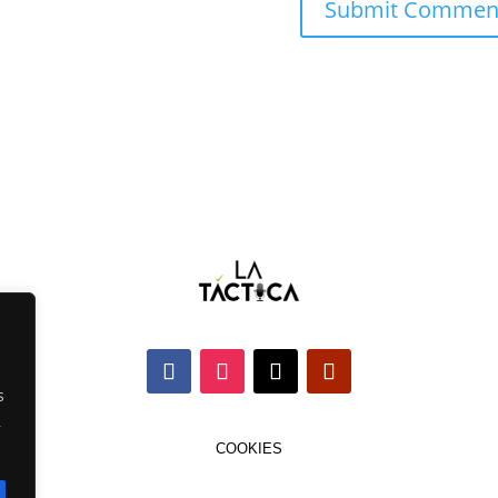
s
,
COOKIES