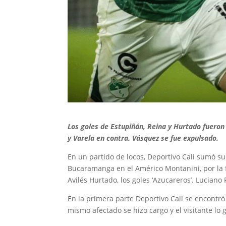
Los goles de Estupiñán, Reina y Hurtado fueron
y Varela en contra. Vásquez se fue expulsado.
En un partido de locos, Deportivo Cali sumó su
Bucaramanga en el Américo Montanini, por la fe
Avilés Hurtado, los goles ‘Azucareros’. Luciano 
En la primera parte Deportivo Cali se encontr
mismo afectado se hizo cargo y el visitante lo 