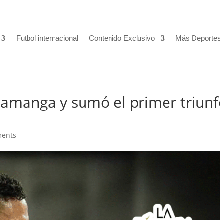
Futbol internacional
Contenido Exclusivo
Más Deporte
aramanga y sumó el primer triun
ments