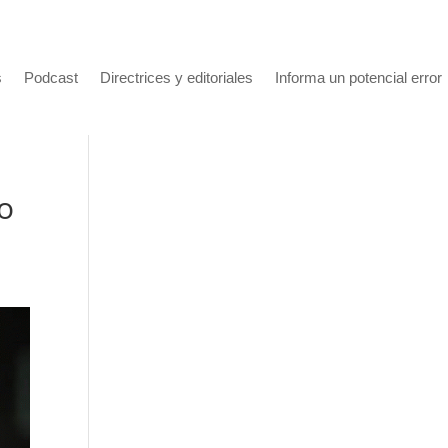
s
Podcast
Directrices y editoriales
Informa un potencial error
fo