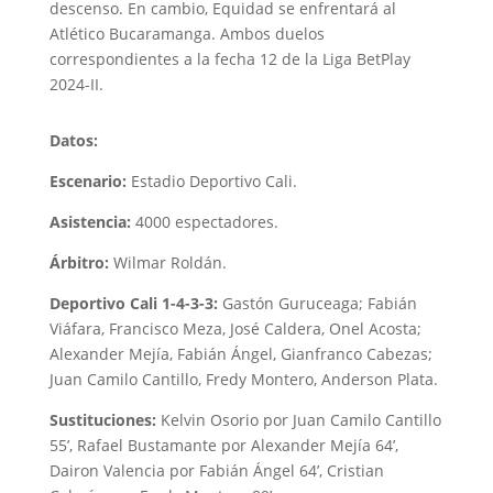
descenso. En cambio, Equidad se enfrentará al
Atlético Bucaramanga. Ambos duelos
correspondientes a la fecha 12 de la Liga BetPlay
2024-II.
Datos:
Escenario:
Estadio Deportivo Cali.
Asistencia:
4000 espectadores.
Árbitro:
Wilmar Roldán.
Deportivo Cali 1-4-3-3:
Gastón Guruceaga; Fabián
Viáfara, Francisco Meza, José Caldera, Onel Acosta;
Alexander Mejía, Fabián Ángel, Gianfranco Cabezas;
Juan Camilo Cantillo, Fredy Montero, Anderson Plata.
Sustituciones:
Kelvin Osorio por Juan Camilo Cantillo
55’, Rafael Bustamante por Alexander Mejía 64’,
Dairon Valencia por Fabián Ángel 64’, Cristian