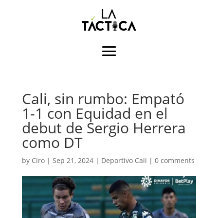
Cali, sin rumbo: Empató
1-1 con Equidad en el
debut de Sergio Herrera
como DT
by
Ciro
|
Sep 21, 2024
|
Deportivo Cali
|
0 comments