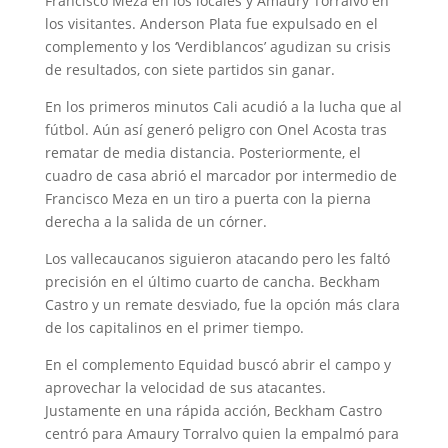
Francisco Meza en los locales y Amaury Torralvo en
los visitantes. Anderson Plata fue expulsado en el
complemento y los ‘Verdiblancos’ agudizan su crisis
de resultados, con siete partidos sin ganar.
En los primeros minutos Cali acudió a la lucha que al
fútbol. Aún así generó peligro con Onel Acosta tras
rematar de media distancia. Posteriormente, el
cuadro de casa abrió el marcador por intermedio de
Francisco Meza en un tiro a puerta con la pierna
derecha a la salida de un córner.
Los vallecaucanos siguieron atacando pero les faltó
precisión en el último cuarto de cancha. Beckham
Castro y un remate desviado, fue la opción más clara
de los capitalinos en el primer tiempo.
En el complemento Equidad buscó abrir el campo y
aprovechar la velocidad de sus atacantes.
Justamente en una rápida acción, Beckham Castro
centró para Amaury Torralvo quien la empalmó para