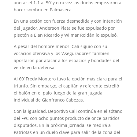
anotar el 1-1 al 50’ y otra vez las dudas empezaron a
hacer sombra en Palmaseca.
En una acción con fuerza desmedida y con intención
del jugador, Anderson Plata se fue expulsado por
pisotón a Elan Ricardo y Wilmar Roldán lo expulsó.
A pesar del hombre menos, Cali siguió con su
vocación ofensiva y los ‘Aseguradores’ también
apostaron por atacar a los espacios y bondades del
verde en la defensa.
Al 60’ Fredy Montero tuvo la opción más clara para el
triunfo. Sin embargo, el capitán y referente estrelló
el balón en el palo, luego de la gran jugada
individual de Gianfranco Cabezas.
Con la igualdad, Deportivo Cali continúa en el sótano
del FPC con ocho puntos producto de once partidos
disputados. En la próxima jornada, se medirá a
Patriotas en un duelo clave para salir de la zona del