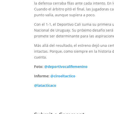
la defensa cerraba filas ante cada intento. En 
Cuando el árbitro pitó el final, las jugadoras 
punto valía, aunque supiera a poco.
Con el 1-1, el Deportivo Cali suma su primera
Nacional de Uruguay. Su próximo desafío será 
promete ser determinante para las aspiraciones
Más allá del resultado, el estreno dejó una cert
intactas. Porque, como siempre en la historia
cuenta.
Foto:
@deportivocalifemenino
Informe:
@ciroeltactico
@latacticaco