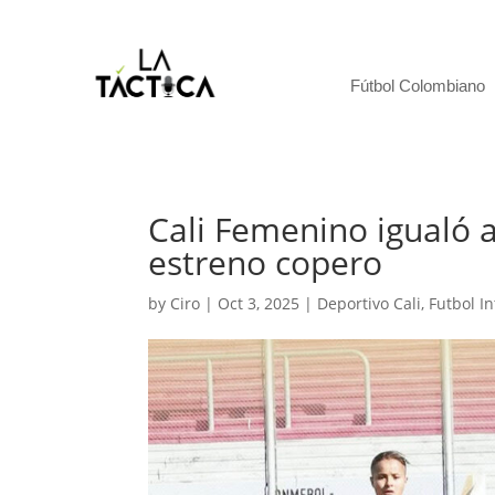
Fútbol Colombiano
Cali Femenino igualó 
estreno copero
by
Ciro
|
Oct 3, 2025
|
Deportivo Cali
,
Futbol I