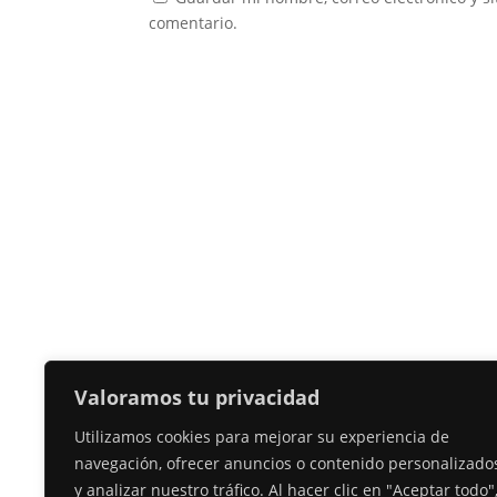
comentario.
Valoramos tu privacidad
Utilizamos cookies para mejorar su experiencia de
navegación, ofrecer anuncios o contenido personalizado
y analizar nuestro tráfico. Al hacer clic en "Aceptar todo"