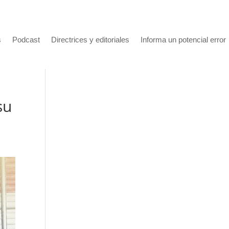
s
Podcast
Directrices y editoriales
Informa un potencial error
su