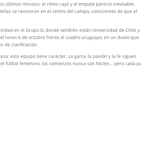
los últimos minutos, el ritmo cayó y el empate pareció inevitable.
caleñas se reunieron en el centro del campo, conscientes de que el
 unidad en el Grupo D, donde también están Universidad de Chile y
el lunes 6 de octubre frente al cuadro uruguayo, en un duelo que
 de clasificación.
eza: este equipo tiene carácter. La garra, la pasión y la fe siguen
 del fútbol femenino, los comienzos nunca son fáciles… pero cada p