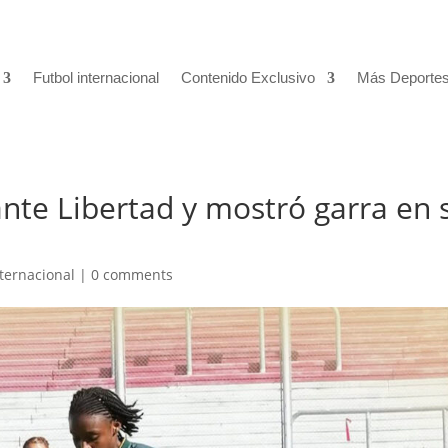
Futbol internacional
Contenido Exclusivo
Más Deporte
ante Libertad y mostró garra en 
nternacional
|
0 comments