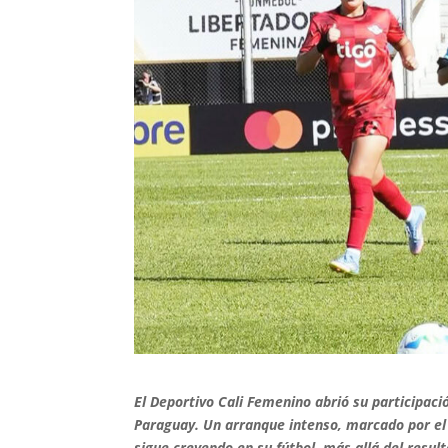
El Deportivo Cali Femenino abrió su participac
Paraguay. Un arranque intenso, marcado por el 
sigue creyendo en su fútbol, más allá del resul