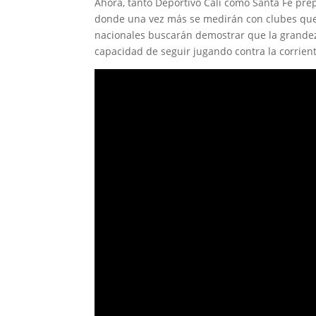
Ahora, tanto Deportivo Cali como Santa Fe pre
donde una vez más se medirán con clubes que 
nacionales buscarán demostrar que la grandeza
capacidad de seguir jugando contra la corrient