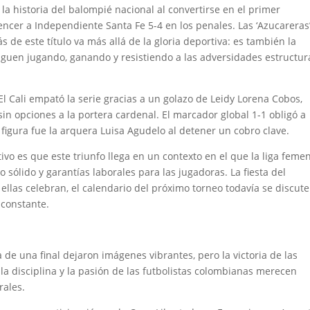
la historia del balompié nacional al convertirse en el primer
ncer a Independiente Santa Fe 5-4 en los penales. Las ‘Azucareras
s de este título va más allá de la gloria deportiva: es también la
guen jugando, ganando y resistiendo a las adversidades estructur
 El Cali empató la serie gracias a un golazo de Leidy Lorena Cobos,
sin opciones a la portera cardenal. El marcador global 1-1 obligó a
a figura fue la arquera Luisa Agudelo al detener un cobro clave.
ativo es que este triunfo llega en un contexto en el que la liga feme
sólido y garantías laborales para las jugadoras. La fiesta del
llas celebran, el calendario del próximo torneo todavía se discute
 constante.
 de una final dejaron imágenes vibrantes, pero la victoria de las
la disciplina y la pasión de las futbolistas colombianas merecen
rales.