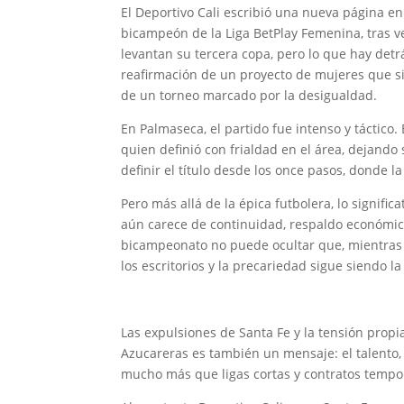
El Deportivo Cali escribió una nueva página en 
bicampeón de la Liga BetPlay Femenina, tras ve
levantan su tercera copa, pero lo que hay detrá
reafirmación de un proyecto de mujeres que si
de un torneo marcado por la desigualdad.
En Palmaseca, el partido fue intenso y táctico.
quien definió con frialdad en el área, dejando 
definir el título desde los once pasos, donde l
Pero más allá de la épica futbolera, lo signific
aún carece de continuidad, respaldo económico 
bicampeonato no puede ocultar que, mientras e
los escritorios y la precariedad sigue siendo la
Las expulsiones de Santa Fe y la tensión propia
Azucareras es también un mensaje: el talento, 
mucho más que ligas cortas y contratos tempo