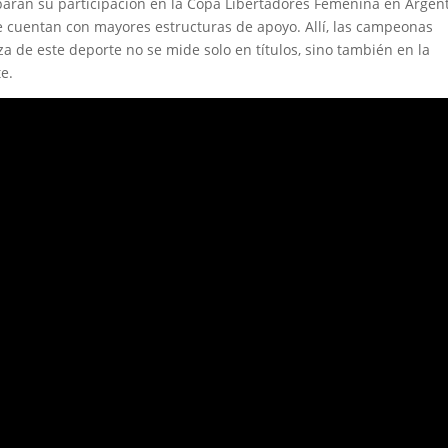
paran su participación en la Copa Libertadores Femenina en Argent
cuentan con mayores estructuras de apoyo. Allí, las campeonas
 de este deporte no se mide solo en títulos, sino también en la
e.