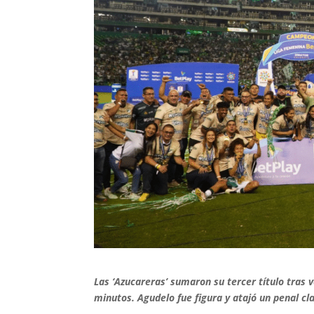
Las ‘Azucareras’ sumaron su tercer título tras v
minutos. Agudelo fue figura y atajó un penal c