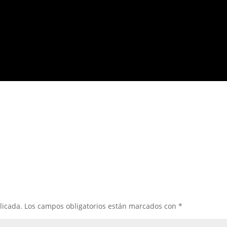
licada.
Los campos obligatorios están marcados con
*