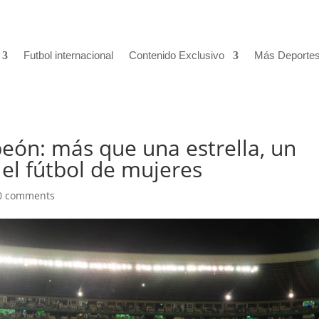
Futbol internacional
Contenido Exclusivo
Más Deporte
eón: más que una estrella, un
 el fútbol de mujeres
0 comments