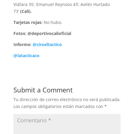
Viáfara 35’, Emanuel Reynoso 43’, Avilés Hurtado
73’
(Cali).
Tarjetas rojas:
No hubo.
Fotos: @deportivocalioficial
Informe:
@ciroeltactico
@latacticaco
Submit a Comment
Tu dirección de correo electrónico no será publicada.
Los campos obligatorios están marcados con
*