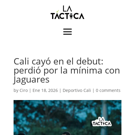
Cali cayó en el debut:
perdió por la mínima con
Jaguares
by
Ciro
|
Ene 18, 2026
|
Deportivo Cali
|
0 comments