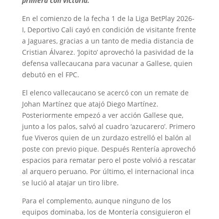
primera con victoria.
En el comienzo de la fecha 1 de la Liga BetPlay 2026-
I, Deportivo Cali cayó en condición de visitante frente
a Jaguares, gracias a un tanto de media distancia de
Cristian Álvarez. ‘Jopito’ aprovechó la pasividad de la
defensa vallecaucana para vacunar a Gallese, quien
debutó en el FPC.
El elenco vallecaucano se acercó con un remate de
Johan Martínez que atajó Diego Martínez.
Posteriormente empezó a ver acción Gallese que,
junto a los palos, salvó al cuadro ‘azucarero’. Primero
fue Viveros quien de un zurdazo estrelló el balón al
poste con previo pique. Después Rentería aprovechó
espacios para rematar pero el poste volvió a rescatar
al arquero peruano. Por último, el internacional inca
se lució al atajar un tiro libre.
Para el complemento, aunque ninguno de los
equipos dominaba, los de Montería consiguieron el