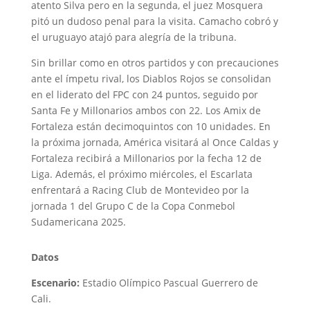
atento Silva pero en la segunda, el juez Mosquera
pitó un dudoso penal para la visita. Camacho cobró y
el uruguayo atajó para alegría de la tribuna.
Sin brillar como en otros partidos y con precauciones
ante el ímpetu rival, los Diablos Rojos se consolidan
en el liderato del FPC con 24 puntos, seguido por
Santa Fe y Millonarios ambos con 22. Los Amix de
Fortaleza están decimoquintos con 10 unidades. En
la próxima jornada, América visitará al Once Caldas y
Fortaleza recibirá a Millonarios por la fecha 12 de
Liga. Además, el próximo miércoles, el Escarlata
enfrentará a Racing Club de Montevideo por la
jornada 1 del Grupo C de la Copa Conmebol
Sudamericana 2025.
Datos
Escenario:
Estadio Olímpico Pascual Guerrero de
Cali.