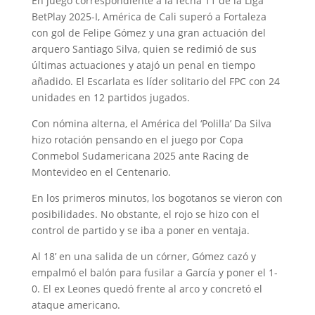
En juego correspondiente a la fecha 11 de la Liga
BetPlay 2025-I, América de Cali superó a Fortaleza
con gol de Felipe Gómez y una gran actuación del
arquero Santiago Silva, quien se redimió de sus
últimas actuaciones y atajó un penal en tiempo
añadido. El Escarlata es líder solitario del FPC con 24
unidades en 12 partidos jugados.
Con nómina alterna, el América del ‘Polilla’ Da Silva
hizo rotación pensando en el juego por Copa
Conmebol Sudamericana 2025 ante Racing de
Montevideo en el Centenario.
En los primeros minutos, los bogotanos se vieron con
posibilidades. No obstante, el rojo se hizo con el
control de partido y se iba a poner en ventaja.
Al 18’ en una salida de un córner, Gómez cazó y
empalmó el balón para fusilar a García y poner el 1-
0. El ex Leones quedó frente al arco y concretó el
ataque americano.