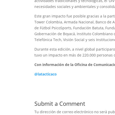
actividades tradicionales y tecnológicas, el ‘D
necesidades sociales y ambientales y consolid
Este gran impacto fue posible gracias a la par
Tower Colombia, Armada Nacional, Banco de Al
de Fútbol PsicoSports, Fundación Batuta, Fund
Gobernación de Boyacá, Instituto Colombiano de
Telefónica Tech, Visión Social y seis Institucio
Durante esta edición, a nivel global participar
tuvo un impacto en más de 220.000 personas d
Con información de la Oficina de Comunicac
@latacticaco
Submit a Comment
Tu dirección de correo electrónico no será pub