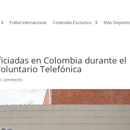
Futbol internacional
Contenido Exclusivo
Más Deporte
iciadas en Colombia durante el
Voluntario Telefónica
0 comments