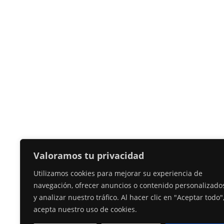
Valoramos tu privacidad
Utilizamos cookies para mejorar su experiencia de
navegación, ofrecer anuncios o contenido personalizado
y analizar nuestro tráfico. Al hacer clic en "Aceptar todo"
acepta nuestro uso de cookies.