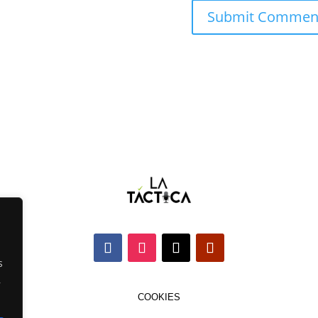
s
,
COOKIES