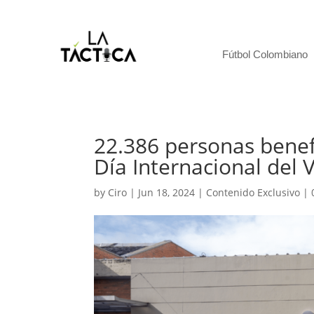
Fútbol Colombiano
22.386 personas benef
Día Internacional del 
by
Ciro
|
Jun 18, 2024
|
Contenido Exclusivo
|