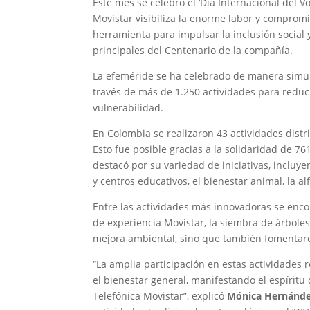
Este mes se celebró el ‘Día Internacional del 
Movistar visibiliza la enorme labor y compromi
herramienta para impulsar la inclusión social 
principales del Centenario de la compañía.
La efeméride se ha celebrado de manera simult
través de más de 1.250 actividades para reduci
vulnerabilidad.
En Colombia se realizaron 43 actividades distr
Esto fue posible gracias a la solidaridad de 76
destacó por su variedad de iniciativas, incluy
y centros educativos, el bienestar animal, la alf
Entre las actividades más innovadoras se encont
de experiencia Movistar, la siembra de árboles 
mejora ambiental, sino que también fomentaro
“La amplia participación en estas actividades 
el bienestar general, manifestando el espíritu
Telefónica Movistar”, explicó
Mónica Hernández