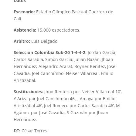
Datos
Escenario:
Estadio Olímpico Pascual Guerrero de
Cali.
Asistencia:
15.000 espectadores.
Árbitro:
Luis Delgado.
Selección Colombia Sub-20 1-4-4-2:
Jordan García;
Carlos Sarabia, Simón García, Julián Bazán, Jhoan
Hernández; Alejandro Ararat, Royner Benítez, José
Cavadía, Joel Canchimbo; Néiser Villarreal, Emilio
Aristizábal.
Sustituciones:
Jhon Rentería por Néiser Villarreal 10’,
Y Ariza por Joel Canchimbo 46’, J Amaya por Emilio
Aristizábal 46’, Joel Romero por Carlos Sarabia 46’, M
Agámez por José Cavadía, S Guzmán por Jhoan
Hernández.
DT:
César Torres.