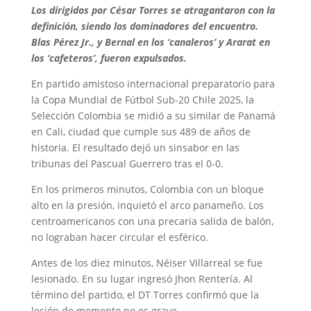
Los dirigidos por César Torres se atragantaron con la
definición, siendo los dominadores del encuentro.
Blas Pérez Jr., y Bernal en los ‘canaleros’ y Ararat en
los ‘cafeteros’, fueron expulsados.
En partido amistoso internacional preparatorio para
la Copa Mundial de Fútbol Sub-20 Chile 2025, la
Selección Colombia se midió a su similar de Panamá
en Cali, ciudad que cumple sus 489 de años de
historia. El resultado dejó un sinsabor en las
tribunas del Pascual Guerrero tras el 0-0.
En los primeros minutos, Colombia con un bloque
alto en la presión, inquietó el arco panameño. Los
centroamericanos con una precaria salida de balón,
no lograban hacer circular el esférico.
Antes de los diez minutos, Néiser Villarreal se fue
lesionado. En su lugar ingresó Jhon Rentería. Al
término del partido, el DT Torres confirmó que la
lesión de momento no es grave.