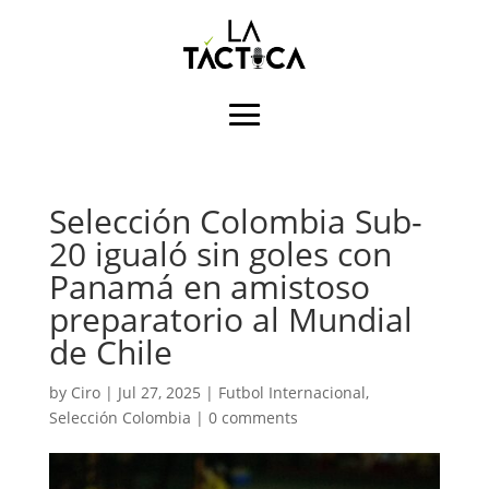
Selección Colombia Sub-
20 igualó sin goles con
Panamá en amistoso
preparatorio al Mundial
de Chile
by
Ciro
|
Jul 27, 2025
|
Futbol Internacional
,
Selección Colombia
|
0 comments