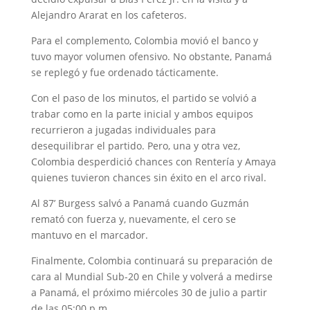
Alejandro Ararat en los cafeteros.
Para el complemento, Colombia movió el banco y
tuvo mayor volumen ofensivo. No obstante, Panamá
se replegó y fue ordenado tácticamente.
Con el paso de los minutos, el partido se volvió a
trabar como en la parte inicial y ambos equipos
recurrieron a jugadas individuales para
desequilibrar el partido. Pero, una y otra vez,
Colombia desperdició chances con Rentería y Amaya
quienes tuvieron chances sin éxito en el arco rival.
Al 87’ Burgess salvó a Panamá cuando Guzmán
remató con fuerza y, nuevamente, el cero se
mantuvo en el marcador.
Finalmente, Colombia continuará su preparación de
cara al Mundial Sub-20 en Chile y volverá a medirse
a Panamá, el próximo miércoles 30 de julio a partir
de las 05:00 p.m.