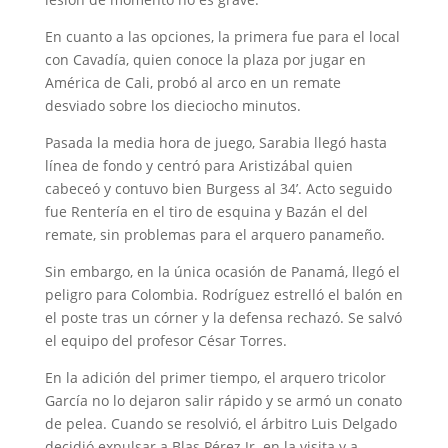
En cuanto a las opciones, la primera fue para el local
con Cavadía, quien conoce la plaza por jugar en
América de Cali, probó al arco en un remate
desviado sobre los dieciocho minutos.
Pasada la media hora de juego, Sarabia llegó hasta
línea de fondo y centró para Aristizábal quien
cabeceó y contuvo bien Burgess al 34’. Acto seguido
fue Rentería en el tiro de esquina y Bazán el del
remate, sin problemas para el arquero panameño.
Sin embargo, en la única ocasión de Panamá, llegó el
peligro para Colombia. Rodríguez estrelló el balón en
el poste tras un córner y la defensa rechazó. Se salvó
el equipo del profesor César Torres.
En la adición del primer tiempo, el arquero tricolor
García no lo dejaron salir rápido y se armó un conato
de pelea. Cuando se resolvió, el árbitro Luis Delgado
decidió expulsar a Blas Pérez Jr. en la visita y a