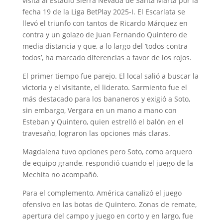
visita al Estadio Sierra Nevada de Santa Marta por la
fecha 19 de la Liga BetPlay 2025-I. El Escarlata se
llevó el triunfo con tantos de Ricardo Márquez en
contra y un golazo de Juan Fernando Quintero de
media distancia y que, a lo largo del ‘todos contra
todos’, ha marcado diferencias a favor de los rojos.
El primer tiempo fue parejo. El local salió a buscar la
victoria y el visitante, el liderato. Sarmiento fue el
más destacado para los bananeros y exigió a Soto,
sin embargo, Vergara en un mano a mano con
Esteban y Quintero, quien estrelló el balón en el
travesaño, lograron las opciones más claras.
Magdalena tuvo opciones pero Soto, como arquero
de equipo grande, respondió cuando el juego de la
Mechita no acompañó.
Para el complemento, América canalizó el juego
ofensivo en las botas de Quintero. Zonas de remate,
apertura del campo y juego en corto y en largo, fue