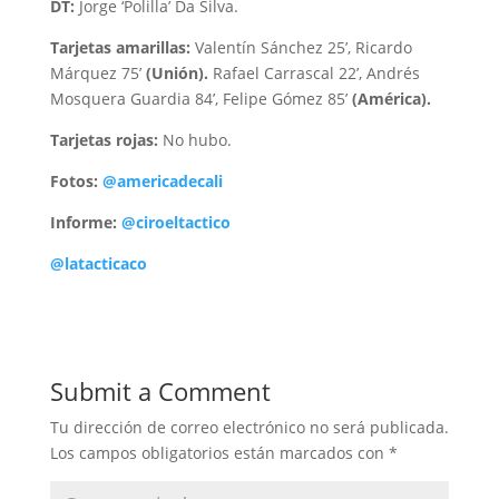
DT:
Jorge ‘Polilla’ Da Silva.
Tarjetas amarillas:
Valentín Sánchez 25’, Ricardo
Márquez 75’
(Unión).
Rafael Carrascal 22’, Andrés
Mosquera Guardia 84’, Felipe Gómez 85’
(América).
Tarjetas rojas:
No hubo.
Fotos:
@americadecali
Informe:
@ciroeltactico
@latacticaco
Submit a Comment
Tu dirección de correo electrónico no será publicada.
Los campos obligatorios están marcados con
*