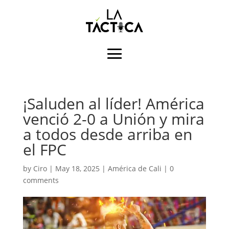
¡Saluden al líder! América
venció 2-0 a Unión y mira
a todos desde arriba en
el FPC
by
Ciro
|
May 18, 2025
|
América de Cali
|
0
comments