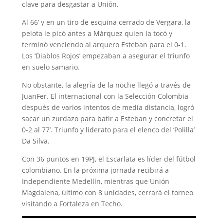
clave para desgastar a Unión.
Al 66’ y en un tiro de esquina cerrado de Vergara, la
pelota le picó antes a Márquez quien la tocó y
terminó venciendo al arquero Esteban para el 0-1.
Los ‘Diablos Rojos’ empezaban a asegurar el triunfo
en suelo samario.
No obstante, la alegría de la noche llegó a través de
JuanFer. El internacional con la Selección Colombia
después de varios intentos de media distancia, logró
sacar un zurdazo para batir a Esteban y concretar el
0-2 al 77’. Triunfo y liderato para el elenco del ‘Polilla’
Da Silva.
Con 36 puntos en 19PJ, el Escarlata es líder del fútbol
colombiano. En la próxima jornada recibirá a
Independiente Medellín, mientras que Unión
Magdalena, último con 8 unidades, cerrará el torneo
visitando a Fortaleza en Techo.