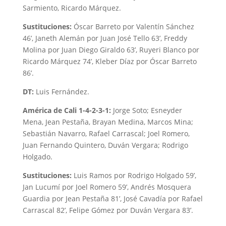
Sarmiento, Ricardo Márquez.
Sustituciones:
Óscar Barreto por Valentín Sánchez
46’, Janeth Alemán por Juan José Tello 63’, Freddy
Molina por Juan Diego Giraldo 63’, Ruyeri Blanco por
Ricardo Márquez 74’, Kleber Díaz por Óscar Barreto
86’.
DT:
Luis Fernández.
América de Cali 1-4-2-3-1:
Jorge Soto; Esneyder
Mena, Jean Pestaña, Brayan Medina, Marcos Mina;
Sebastián Navarro, Rafael Carrascal; Joel Romero,
Juan Fernando Quintero, Duván Vergara; Rodrigo
Holgado.
Sustituciones:
Luis Ramos por Rodrigo Holgado 59’,
Jan Lucumí por Joel Romero 59’, Andrés Mosquera
Guardia por Jean Pestaña 81’, José Cavadía por Rafael
Carrascal 82’, Felipe Gómez por Duván Vergara 83’.