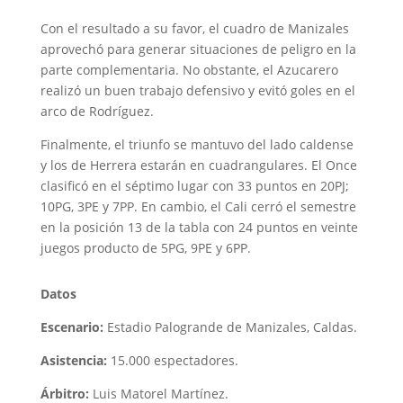
Con el resultado a su favor, el cuadro de Manizales
aprovechó para generar situaciones de peligro en la
parte complementaria. No obstante, el Azucarero
realizó un buen trabajo defensivo y evitó goles en el
arco de Rodríguez.
Finalmente, el triunfo se mantuvo del lado caldense
y los de Herrera estarán en cuadrangulares. El Once
clasificó en el séptimo lugar con 33 puntos en 20PJ;
10PG, 3PE y 7PP. En cambio, el Cali cerró el semestre
en la posición 13 de la tabla con 24 puntos en veinte
juegos producto de 5PG, 9PE y 6PP.
Datos
Escenario:
Estadio Palogrande de Manizales, Caldas.
Asistencia:
15.000 espectadores.
Árbitro:
Luis Matorel Martínez.