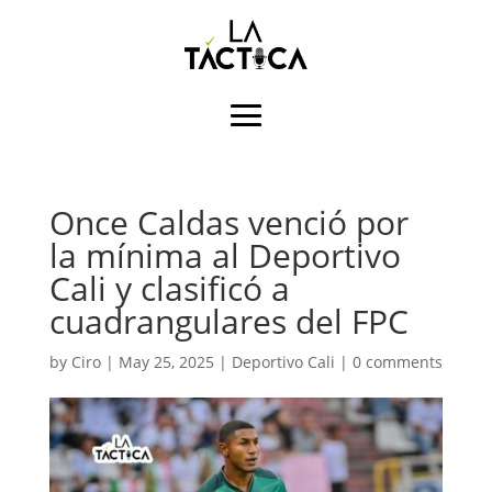
Once Caldas venció por
la mínima al Deportivo
Cali y clasificó a
cuadrangulares del FPC
by
Ciro
|
May 25, 2025
|
Deportivo Cali
|
0 comments