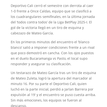
Deportivo Cali cerró el semestre con derrota al caer
1-0 frente a Once Caldas, equipo que se clasificó a
los cuadrangulares semifinales, en la última jornada
del ‘todos contra todos’ de la Liga BetPlay 2025-I. El
gol de la victoria llegó en un tiro de esquina y
cabezazo de Mateo García.
En los primeros minutos del encuentro el ‘blanco
blanco’ salió a imponer condiciones frente a un rival
que poco demostró en cancha. Con los ojos puestos
en el duelo Bucaramanga vs Pasto, el local supo
responder y asegurar su clasificación.
Un testarazo de Mateo García tras un tiro de esquina
de Mateo Zuleta, logró la apertura del marcador al
minuto 16. Por su parte el Deportivo Cali, quien
luchó en la parte inicial, perdió a Jarlan Barrera por
expulsión al 19′ y el encuentro se puso cuesta arriba.
Sin más emociones, los equipos se fueron al
descanso.