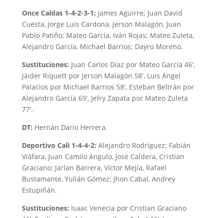
Once Caldas 1-4-2-3-1:
James Aguirre; Juan David
Cuesta, Jorge Luis Cardona, Jerson Malagón, Juan
Pablo Patiño; Mateo García, Iván Rojas; Mateo Zuleta,
Alejandro García, Michael Barrios; Dayro Moreno.
Sustituciones:
Juan Carlos Díaz por Mateo García 46′,
Jáider Riquett por Jerson Malagón 58′, Luis Ángel
Palacios por Michael Barrios 58′, Esteban Beltrán por
Alejandro García 69′, Jefry Zapata por Mateo Zuleta
77′.
DT:
Hernán Darío Herrera.
Deportivo Cali 1-4-4-2:
Alejandro Rodríguez; Fabián
Viáfara, Juan Camilo Angulo, José Caldera, Cristian
Graciano; Jarlan Barrera, Víctor Mejía, Rafael
Bustamante, Yulián Gómez; Jhon Cabal, Andrey
Estupiñán.
Sustituciones:
Isaac Venecia por Cristian Graciano