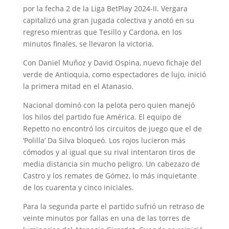
por la fecha 2 de la Liga BetPlay 2024-II. Vergara
capitalizó una gran jugada colectiva y anotó en su
regreso mientras que Tesillo y Cardona, en los
minutos finales, se llevaron la victoria.
Con Daniel Muñoz y David Ospina, nuevo fichaje del
verde de Antioquia, como espectadores de lujo, inició
la primera mitad en el Atanasio.
Nacional dominó con la pelota pero quien manejó
los hilos del partido fue América. El equipo de
Repetto no encontró los circuitos de juego que el de
‘Polilla’ Da Silva bloqueó. Los rojos lucieron más
cómodos y al igual que su rival intentaron tiros de
media distancia sin mucho peligro. Un cabezazo de
Castro y los remates de Gómez, lo más inquietante
de los cuarenta y cinco iniciales.
Para la segunda parte el partido sufrió un retraso de
veinte minutos por fallas en una de las torres de