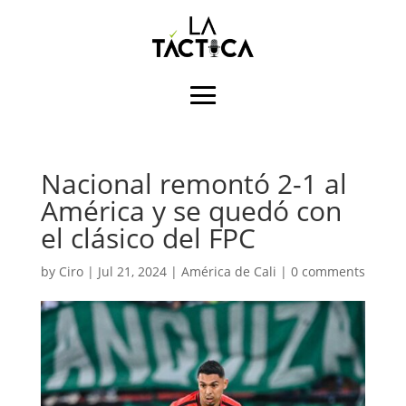
Nacional remontó 2-1 al
América y se quedó con
el clásico del FPC
by
Ciro
|
Jul 21, 2024
|
América de Cali
|
0 comments