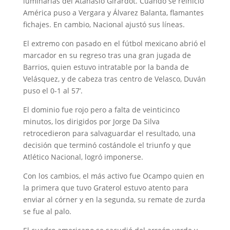
luminarias del Atanasio Girardot. Cuando se reinició
América puso a Vergara y Álvarez Balanta, flamantes
fichajes. En cambio, Nacional ajustó sus líneas.
El extremo con pasado en el fútbol mexicano abrió el
marcador en su regreso tras una gran jugada de
Barrios, quien estuvo intratable por la banda de
Velásquez, y de cabeza tras centro de Velasco, Duván
puso el 0-1 al 57’.
El dominio fue rojo pero a falta de veinticinco
minutos, los dirigidos por Jorge Da Silva
retrocedieron para salvaguardar el resultado, una
decisión que terminó costándole el triunfo y que
Atlético Nacional, logró imponerse.
Con los cambios, el más activo fue Ocampo quien en
la primera que tuvo Graterol estuvo atento para
enviar al córner y en la segunda, su remate de zurda
se fue al palo.