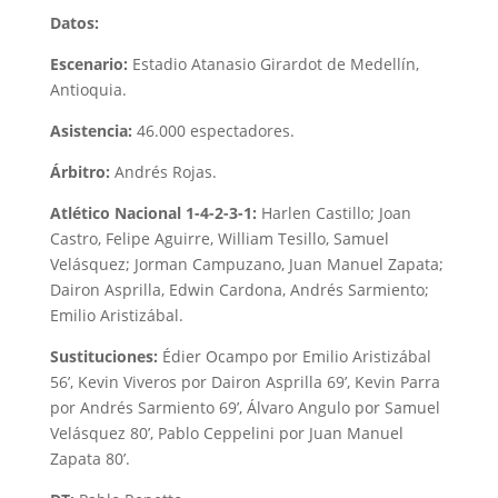
Datos:
Escenario:
Estadio Atanasio Girardot de Medellín,
Antioquia.
Asistencia:
46.000 espectadores.
Árbitro:
Andrés Rojas.
Atlético Nacional 1-4-2-3-1:
Harlen
Castillo; Joan
Castro, Felipe Aguirre, William Tesillo, Samuel
Velásquez; Jorman Campuzano, Juan Manuel Zapata;
Dairon Asprilla, Edwin Cardona, Andrés Sarmiento;
Emilio Aristizábal.
Sustituciones:
Édier Ocampo por Emilio Aristizábal
56’, Kevin Viveros por Dairon Asprilla 69’, Kevin Parra
por Andrés Sarmiento 69’, Álvaro Angulo por Samuel
Velásquez 80’, Pablo Ceppelini por Juan Manuel
Zapata 80’.