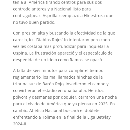
tenia al América tirando centros para sus dos
centrodelanteros y a Nacional listo para
contragolpear. Asprilla reemplazó a Hinestroza que
no tuvo buen partido.
Con presión alta y buscando la efectividad de la que
carecía, los ‘Diablos Rojos’ lo intentaron pero cada
vez les costaba más profundizar para inquietar a
Ospina. La frustración apareció y el espectáculo de
despedida de un ídolo como Ramos, se opacó.
A falta de seis minutos para cumplir el tiempo
reglamentario, los mal llamados hinchas de la
tribuna sur de Barón Rojo, invadieron el campo y
convirtieron el estadio en una batalla. Heridos,
pólvora y desmanes por doquier, cerraron una noche
para el olvido de América que ya piensa en 2025. En
cambio, Atlético Nacional buscará el doblete
enfrentando a Tolima en la final de la Liga BetPlay
2024-II.