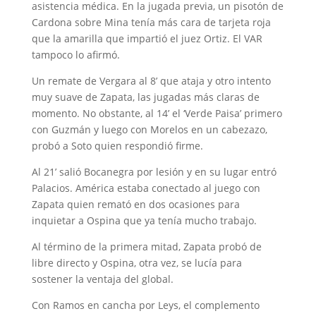
asistencia médica. En la jugada previa, un pisotón de
Cardona sobre Mina tenía más cara de tarjeta roja
que la amarilla que impartió el juez Ortiz. El VAR
tampoco lo afirmó.
Un remate de Vergara al 8’ que ataja y otro intento
muy suave de Zapata, las jugadas más claras de
momento. No obstante, al 14’ el ‘Verde Paisa’ primero
con Guzmán y luego con Morelos en un cabezazo,
probó a Soto quien respondió firme.
Al 21’ salió Bocanegra por lesión y en su lugar entró
Palacios. América estaba conectado al juego con
Zapata quien remató en dos ocasiones para
inquietar a Ospina que ya tenía mucho trabajo.
Al término de la primera mitad, Zapata probó de
libre directo y Ospina, otra vez, se lucía para
sostener la ventaja del global.
Con Ramos en cancha por Leys, el complemento