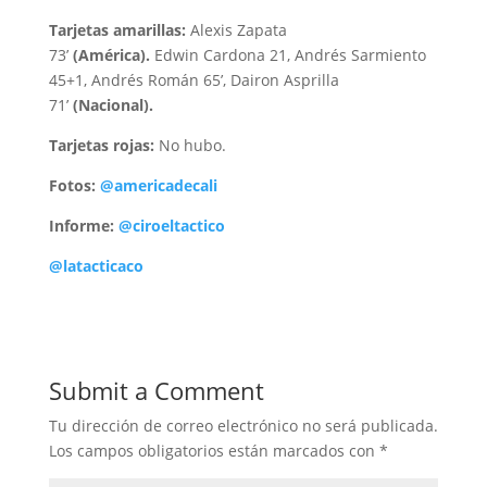
Tarjetas amarillas:
Alexis Zapata
73’
(América).
Edwin Cardona 21, Andrés Sarmiento
45+1, Andrés Román 65’, Dairon Asprilla
71’
(Nacional).
Tarjetas rojas:
No hubo.
Fotos:
@americadecali
Informe:
@ciroeltactico
@latacticaco
Submit a Comment
Tu dirección de correo electrónico no será publicada.
Los campos obligatorios están marcados con
*