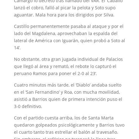
Camargo lo decretó tras llamado del VAR. El ‘Caballo’
lanzó el cobro, falló al picar la pelota y Soto supo
aguantar. Mala hora para los dirigidos por Silva.
Castillo permanentemente pasaba al ataque y por el
lado del Magdalena, aprovechaban la espalda del
lateral de América con Iguarán, quien probó a Soto al
14’.
No obstante, otra gran jugada individual de Palacios
que llegó al área y remató, el rebote lo capturó el
peruano Ramos para poner el 2-0 al 23’.
Cuatro minutos más tarde, el ‘Diablo’ andaba suelto
en el ‘San Fernandino’ y Roa, con mucha movilidad,
asistió a Barrios quien de primera intención puso el
3-0 definitivo.
Con el partido cuesta arriba, los de Santa Marta
quedaron golpeados psicológicamente y Barrios tuvo
el cuarto tanto tras estrellar el balón al travesaño.