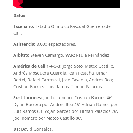
Datos
Escenario:
Estadio Olímpico Pascual Guerrero de
Cali.
Asistencia:
8.000 espectadores.
Árbitro:
Steven Camargo.
VAR:
Paula Fernández.
América de Cali 1-4-3-3:
Jorge Soto; Mateo Castillo,
Andrés Mosquera Guardia, Jean Pestaña, Ómar
Bertel; Rafael Carrascal, José Cavadía, Andrés Roa;
Cristian Barrios, Luis Ramos, Tilman Palacios.
Sustituciones:
Jan Lucumí por Cristian Barrios 46’,
Dylan Borrero por Andrés Roa 46’, Adrián Ramos por
Luis Ramos 63’, Yojan Garcés por Tilman Palacios 76’,
Joel Romero por Mateo Castillo 86’.
DT:
David González.