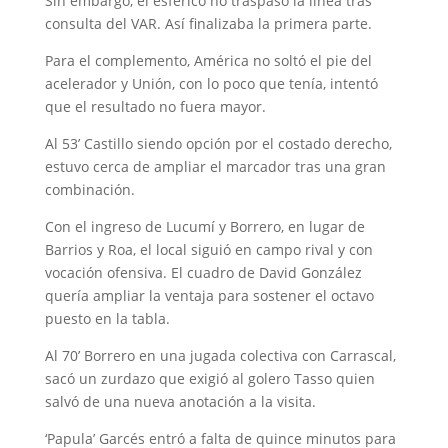
Sin embargo, el esférico no traspasó la línea tras
consulta del VAR. Así finalizaba la primera parte.
Para el complemento, América no soltó el pie del
acelerador y Unión, con lo poco que tenía, intentó
que el resultado no fuera mayor.
Al 53’ Castillo siendo opción por el costado derecho,
estuvo cerca de ampliar el marcador tras una gran
combinación.
Con el ingreso de Lucumí y Borrero, en lugar de
Barrios y Roa, el local siguió en campo rival y con
vocación ofensiva. El cuadro de David González
quería ampliar la ventaja para sostener el octavo
puesto en la tabla.
Al 70’ Borrero en una jugada colectiva con Carrascal,
sacó un zurdazo que exigió al golero Tasso quien
salvó de una nueva anotación a la visita.
‘Papula’ Garcés entró a falta de quince minutos para