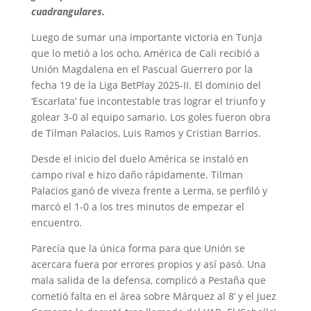
cuadrangulares.
Luego de sumar una importante victoria en Tunja
que lo metió a los ocho, América de Cali recibió a
Unión Magdalena en el Pascual Guerrero por la
fecha 19 de la Liga BetPlay 2025-II. El dominio del
‘Escarlata’ fue incontestable tras lograr el triunfo y
golear 3-0 al equipo samario. Los goles fueron obra
de Tilman Palacios, Luis Ramos y Cristian Barrios.
Desde el inicio del duelo América se instaló en
campo rival e hizo daño rápidamente. Tilman
Palacios ganó de viveza frente a Lerma, se perfiló y
marcó el 1-0 a los tres minutos de empezar el
encuentro.
Parecía que la única forma para que Unión se
acercara fuera por errores propios y así pasó. Una
mala salida de la defensa, complicó a Pestaña que
cometió falta en el área sobre Márquez al 8’ y el juez