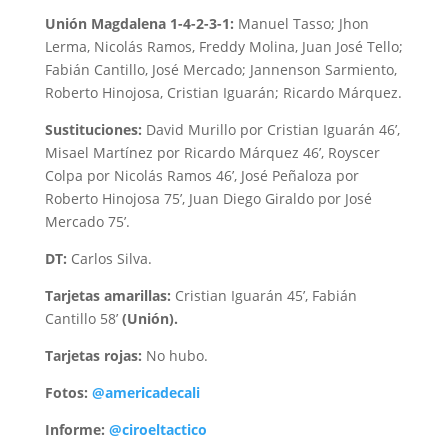
Unión Magdalena 1-4-2-3-1:
Manuel Tasso; Jhon
Lerma, Nicolás Ramos, Freddy Molina, Juan José Tello;
Fabián Cantillo, José Mercado; Jannenson Sarmiento,
Roberto Hinojosa, Cristian Iguarán; Ricardo Márquez.
Sustituciones:
David Murillo por Cristian Iguarán 46’,
Misael Martínez por Ricardo Márquez 46’, Royscer
Colpa por Nicolás Ramos 46’, José Peñaloza por
Roberto Hinojosa 75’, Juan Diego Giraldo por José
Mercado 75’.
DT:
Carlos Silva.
Tarjetas amarillas:
Cristian Iguarán 45’, Fabián
Cantillo 58’
(Unión).
Tarjetas rojas:
No hubo.
Fotos:
@americadecali
Informe:
@ciroeltactico