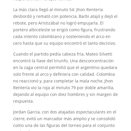
La más clara llegó al minuto 54: Jhon Rentería
desbordó y remató con potencia, Barbi atajó y dejó el
rebote, pero Aristizábal no logró empujarla. El
portero albiceleste se erigió como figura, frustrando
cada intento colombiano y sosteniendo el arco en
cero hasta que su equipo encontró el tanto decisivo.
Cuando el partido pedía cabeza fría, Mateo Silvetti
encontró la llave del triunfo. Una desconcentración
en la zaga central permitió que el argentino quedara
solo frente al arco y definiera con calidad. Colombia
no reaccionó y, para completar la mala noche, Jhon
Rentería vio la roja al minuto 79 por doble amarilla,
dejando al equipo con diez hombres y sin margen de
respuesta.
Jordan García, con dos atajadas espectaculares en el
cierre, evitó un marcador más amplio y se consolidó
como una de las figuras del torneo para el conjunto