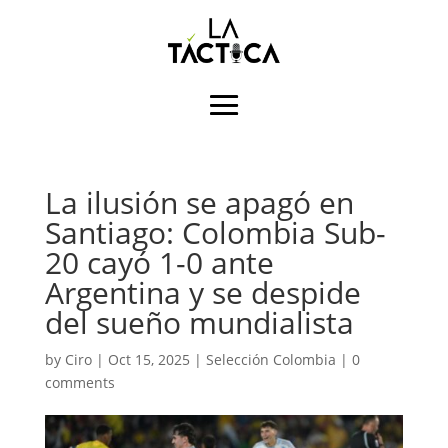
La ilusión se apagó en
Santiago: Colombia Sub-
20 cayó 1-0 ante
Argentina y se despide
del sueño mundialista
by
Ciro
|
Oct 15, 2025
|
Selección Colombia
|
0
comments