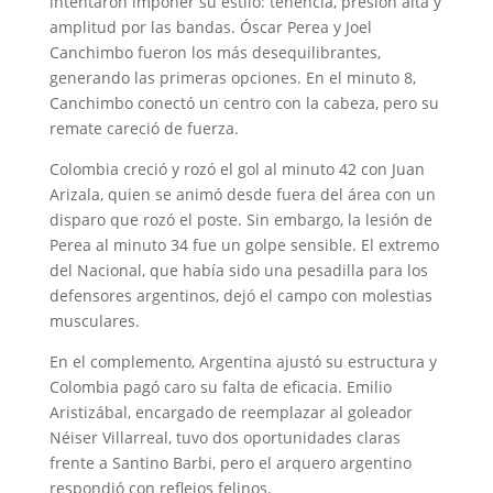
intentaron imponer su estilo: tenencia, presión alta y
amplitud por las bandas. Óscar Perea y Joel
Canchimbo fueron los más desequilibrantes,
generando las primeras opciones. En el minuto 8,
Canchimbo conectó un centro con la cabeza, pero su
remate careció de fuerza.
Colombia creció y rozó el gol al minuto 42 con Juan
Arizala, quien se animó desde fuera del área con un
disparo que rozó el poste. Sin embargo, la lesión de
Perea al minuto 34 fue un golpe sensible. El extremo
del Nacional, que había sido una pesadilla para los
defensores argentinos, dejó el campo con molestias
musculares.
En el complemento, Argentina ajustó su estructura y
Colombia pagó caro su falta de eficacia. Emilio
Aristizábal, encargado de reemplazar al goleador
Néiser Villarreal, tuvo dos oportunidades claras
frente a Santino Barbi, pero el arquero argentino
respondió con reflejos felinos.