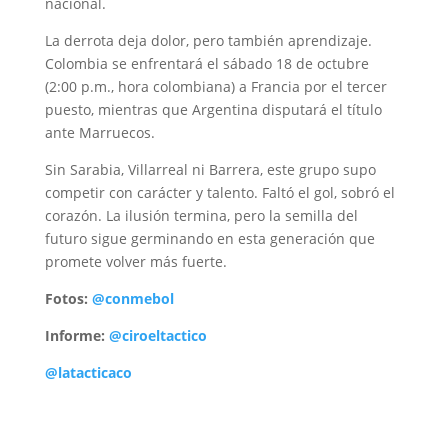
nacional.
La derrota deja dolor, pero también aprendizaje.
Colombia se enfrentará el sábado 18 de octubre
(2:00 p.m., hora colombiana) a Francia por el tercer
puesto, mientras que Argentina disputará el título
ante Marruecos.
Sin Sarabia, Villarreal ni Barrera, este grupo supo
competir con carácter y talento. Faltó el gol, sobró el
corazón. La ilusión termina, pero la semilla del
futuro sigue germinando en esta generación que
promete volver más fuerte.
Fotos:
@conmebol
Informe:
@ciroeltactico
@latacticaco