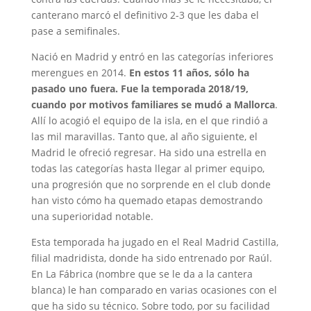
canterano marcó el definitivo 2-3 que les daba el
pase a semifinales.
Nació en Madrid y entró en las categorías inferiores
merengues en 2014.
En estos 11 años, sólo ha
pasado uno fuera. Fue la temporada 2018/19,
cuando por motivos familiares se mudó a Mallorca
.
Allí lo acogió el equipo de la isla, en el que rindió a
las mil maravillas. Tanto que, al año siguiente, el
Madrid le ofreció regresar. Ha sido una estrella en
todas las categorías hasta llegar al primer equipo,
una progresión que no sorprende en el club donde
han visto cómo ha quemado etapas demostrando
una superioridad notable.
Esta temporada ha jugado en el Real Madrid Castilla,
filial madridista, donde ha sido entrenado por Raúl.
En La Fábrica (nombre que se le da a la cantera
blanca) le han comparado en varias ocasiones con el
que ha sido su técnico. Sobre todo, por su facilidad