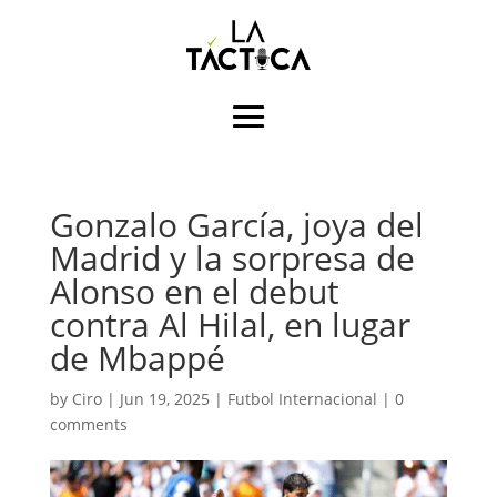
Gonzalo García, joya del
Madrid y la sorpresa de
Alonso en el debut
contra Al Hilal, en lugar
de Mbappé
by
Ciro
|
Jun 19, 2025
|
Futbol Internacional
|
0
comments