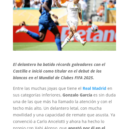
El delantero ha batido récords goleadores con el
Castilla e inició como titular en el debut de los
blancos en el Mundial de Clubes FIFA 2025.
Entre las muchas joyas que tiene el
Real Madrid
en
sus categorías inferiores,
Gonzalo García
es sin duda
una de las que más ha llamado la atención y con el
techo más alto. Un delantero letal, con mucha
movilidad y una capacidad de remate que asusta. Ya
convenció a Carlo Ancelotti y ahora ha hecho lo
propio con Xabi Alonso, que
apostó por él en el