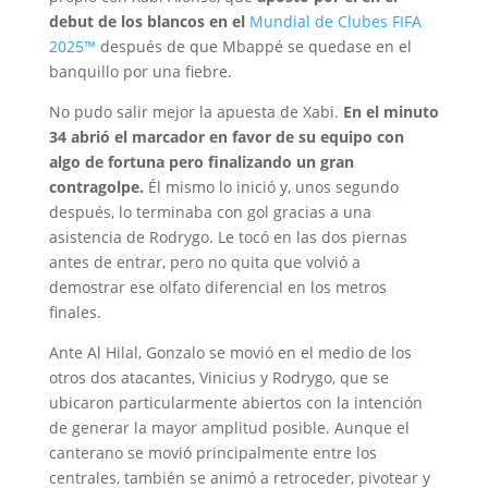
debut de los blancos en el
Mundial de Clubes FIFA
2025™
después de que Mbappé se quedase en el
banquillo por una fiebre.
No pudo salir mejor la apuesta de Xabi.
En el minuto
34 abrió el marcador en favor de su equipo con
algo de fortuna pero finalizando un gran
contragolpe.
Él mismo lo inició y, unos segundo
después, lo terminaba con gol gracias a una
asistencia de Rodrygo. Le tocó en las dos piernas
antes de entrar, pero no quita que volvió a
demostrar ese olfato diferencial en los metros
finales.
Ante Al Hilal, Gonzalo se movió en el medio de los
otros dos atacantes, Vinicius y Rodrygo, que se
ubicaron particularmente abiertos con la intención
de generar la mayor amplitud posible. Aunque el
canterano se movió principalmente entre los
centrales, también se animó a retroceder, pivotear y