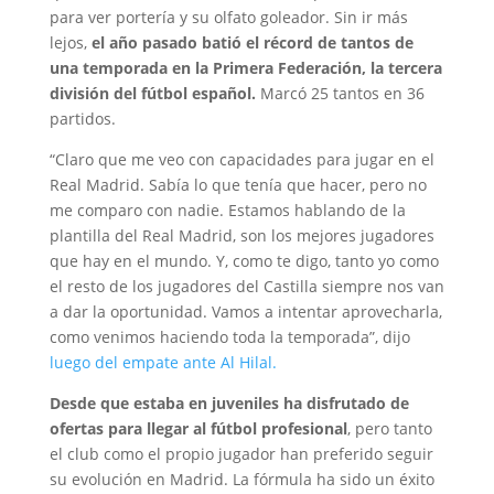
para ver portería y su olfato goleador. Sin ir más
lejos,
el año pasado batió el récord de tantos de
una temporada en la Primera Federación, la tercera
división del fútbol español.
Marcó 25 tantos en 36
partidos.
“Claro que me veo con capacidades para jugar en el
Real Madrid. Sabía lo que tenía que hacer, pero no
me comparo con nadie. Estamos hablando de la
plantilla del Real Madrid, son los mejores jugadores
que hay en el mundo. Y, como te digo, tanto yo como
el resto de los jugadores del Castilla siempre nos van
a dar la oportunidad. Vamos a intentar aprovecharla,
como venimos haciendo toda la temporada”, dijo
luego del empate ante Al Hilal.
Desde que estaba en juveniles ha disfrutado de
ofertas para llegar al fútbol profesional
, pero tanto
el club como el propio jugador han preferido seguir
su evolución en Madrid. La fórmula ha sido un éxito