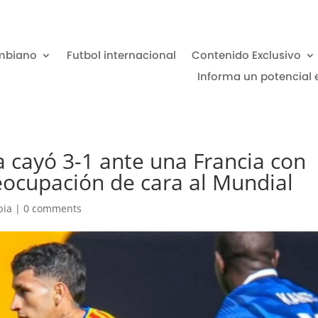
mbiano
Futbol internacional
Contenido Exclusivo
Informa un potencial 
a cayó 3-1 ante una Francia con
eocupación de cara al Mundial
bia
|
0 comments