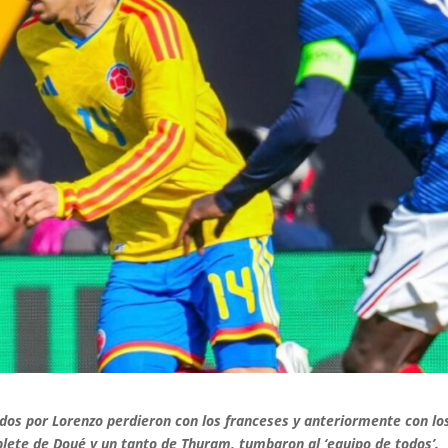
igidos por Lorenzo perdieron con los franceses y anteriormente con lo
doblete de Doué y un tanto de Thuram, tumbaron al ‘equipo de todos’.