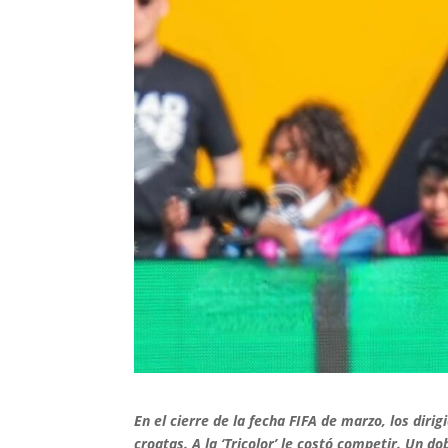
En el cierre de la fecha FIFA de marzo, los dir
croatas. A la ‘Tricolor’ le costó competir. Un 