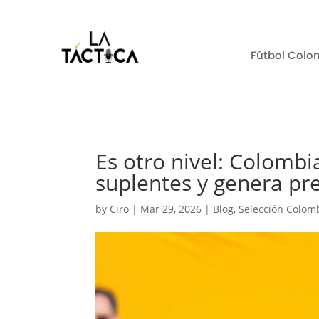
Fútbol Colo
Es otro nivel: Colombi
suplentes y genera pr
by
Ciro
|
Mar 29, 2026
|
Blog
,
Selección Colom