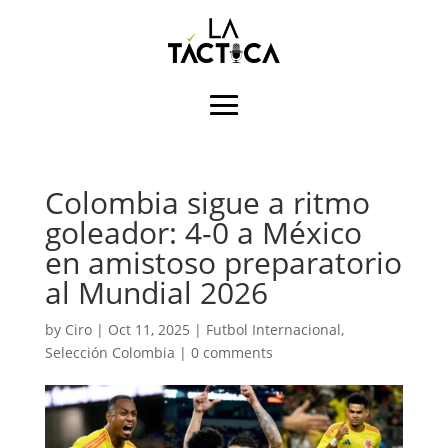
Colombia sigue a ritmo
goleador: 4-0 a México
en amistoso preparatorio
al Mundial 2026
by
Ciro
|
Oct 11, 2025
|
Futbol Internacional
,
Selección Colombia
|
0 comments