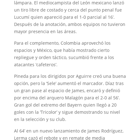
lámpara. El mediocampista del León mexicano lanzó
un tiro libre de costado y cerca del punto penal fue
Lucumí quien apareció para el 1-0 parcial al 16’.
Después de la anotación, ambos equipos no tuvieron
mayor presencia en las áreas.
Para el complemento, Colombia aprovechó los
espacios y México, que había mostrado cierto
repliegue y orden táctico, sucumbió frente a los
atacantes ‘cafeteros’.
Pineda para los dirigidos por Aguirre creó una buena
opción, pero la ‘Sele’ aumentó el marcador. Díaz tras
un gran pase al espacio de James, encaró y definió
por encima del arquero Malagón para el 2-0 al 56’.
Gran gol del extremo del Bayern quien llegó a 20
goles con la ‘Tricolor’ y sigue demostrando su nivel
en la selección y su club.
Al 64’ en un nuevo lanzamiento de James Rodríguez,
Lerma cazó el rebote y en remate de media