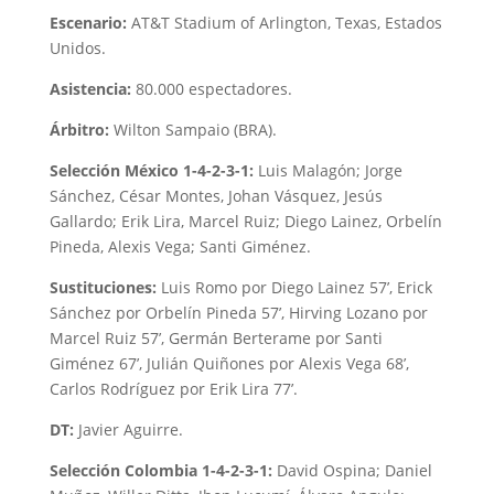
Escenario:
AT&T Stadium of Arlington, Texas, Estados
Unidos.
Asistencia:
80.000 espectadores.
Árbitro:
Wilton Sampaio (BRA).
Selección México 1-4-2-3-1:
Luis Malagón; Jorge
Sánchez, César Montes, Johan Vásquez, Jesús
Gallardo; Erik Lira, Marcel Ruiz; Diego Lainez, Orbelín
Pineda, Alexis Vega; Santi Giménez.
Sustituciones:
Luis Romo por Diego Lainez 57’, Erick
Sánchez por Orbelín Pineda 57’, Hirving Lozano por
Marcel Ruiz 57’, Germán Berterame por Santi
Giménez 67’, Julián Quiñones por Alexis Vega 68’,
Carlos Rodríguez por Erik Lira 77’.
DT:
Javier Aguirre.
Selección Colombia 1-4-2-3-1:
David Ospina; Daniel