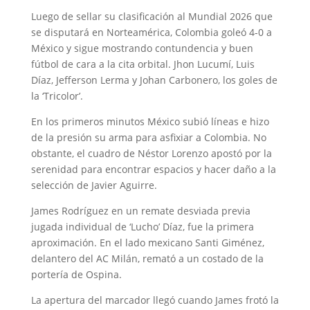
Luego de sellar su clasificación al Mundial 2026 que
se disputará en Norteamérica, Colombia goleó 4-0 a
México y sigue mostrando contundencia y buen
fútbol de cara a la cita orbital. Jhon Lucumí, Luis
Díaz, Jefferson Lerma y Johan Carbonero, los goles de
la ‘Tricolor’.
En los primeros minutos México subió líneas e hizo
de la presión su arma para asfixiar a Colombia. No
obstante, el cuadro de Néstor Lorenzo apostó por la
serenidad para encontrar espacios y hacer daño a la
selección de Javier Aguirre.
James Rodríguez en un remate desviada previa
jugada individual de ‘Lucho’ Díaz, fue la primera
aproximación. En el lado mexicano Santi Giménez,
delantero del AC Milán, remató a un costado de la
portería de Ospina.
La apertura del marcador llegó cuando James frotó la