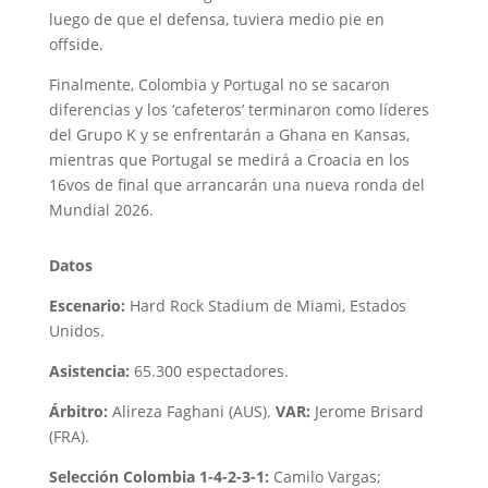
luego de que el defensa, tuviera medio pie en
offside.
Finalmente, Colombia y Portugal no se sacaron
diferencias y los ‘cafeteros’ terminaron como líderes
del Grupo K y se enfrentarán a Ghana en Kansas,
mientras que Portugal se medirá a Croacia en los
16vos de final que arrancarán una nueva ronda del
Mundial 2026.
Datos
Escenario:
Hard Rock Stadium de Miami, Estados
Unidos.
Asistencia:
65.300 espectadores.
Árbitro:
Alireza Faghani (AUS).
VAR:
Jerome Brisard
(FRA).
Selección Colombia 1-4-2-3-1:
Camilo Vargas;