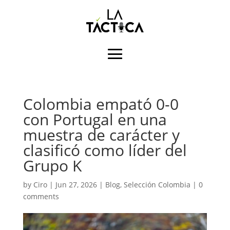
Colombia empató 0-0
con Portugal en una
muestra de carácter y
clasificó como líder del
Grupo K
by
Ciro
|
Jun 27, 2026
|
Blog
,
Selección Colombia
|
0
comments