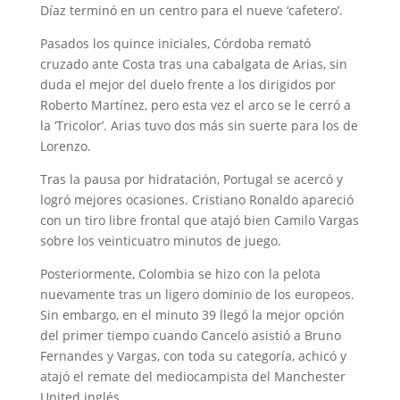
Díaz terminó en un centro para el nueve ‘cafetero’.
Pasados los quince iniciales, Córdoba remató
cruzado ante Costa tras una cabalgata de Arias, sin
duda el mejor del duelo frente a los dirigidos por
Roberto Martínez, pero esta vez el arco se le cerró a
la ‘Tricolor’. Arias tuvo dos más sin suerte para los de
Lorenzo.
Tras la pausa por hidratación, Portugal se acercó y
logró mejores ocasiones. Cristiano Ronaldo apareció
con un tiro libre frontal que atajó bien Camilo Vargas
sobre los veinticuatro minutos de juego.
Posteriormente, Colombia se hizo con la pelota
nuevamente tras un ligero dominio de los europeos.
Sin embargo, en el minuto 39 llegó la mejor opción
del primer tiempo cuando Cancelo asistió a Bruno
Fernandes y Vargas, con toda su categoría, achicó y
atajó el remate del mediocampista del Manchester
United inglés.