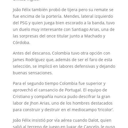
João Félix también probó de tijera pero su remate se
fue encima de la portería. Mendes, lateral izquierdo
del PSG y quien juega bien escorado a la banda, tuvo
un duelo muy interesante con Santiago Arias, una de
las sorpresas del once titular junto a Machado y
Córdoba.
Antes del descanso, Colombia tuvo otra opción con
James Rodríguez que, además de ser el faro de esta
selección, se implicó en labores defensivas y dejando
buenas sensaciones.
Para el segundo tiempo Colombia fue superior y
aprovechó el cansancio de Portugal. El equipo de
Cristiano y compañía nunca pudo descifrar la gran
labor de Jhon Arias, uno de los hombres destacados
para construir y destruir en el mediocampo ‘tricolor’.
João Félix insistió por vía aérea cuando Dalot, quien
salió al terreno de juego en lugar de Cancelo, le puso