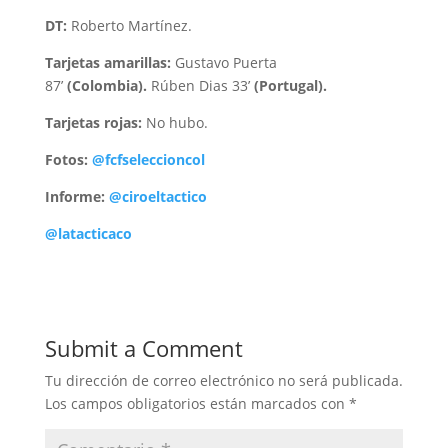
DT:
Roberto Martínez.
Tarjetas amarillas:
Gustavo Puerta
87’
(Colombia).
Rúben Dias 33’
(Portugal).
Tarjetas rojas:
No hubo.
Fotos:
@fcfseleccioncol
Informe:
@ciroeltactico
@latacticaco
Submit a Comment
Tu dirección de correo electrónico no será publicada.
Los campos obligatorios están marcados con
*