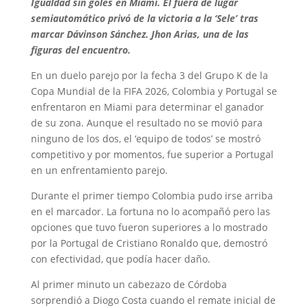
Igualdad sin goles en Miami. El fuera de lugar
semiautomático privó de la victoria a la ‘Sele’ tras
marcar Dávinson Sánchez. Jhon Arias, una de las
figuras del encuentro.
En un duelo parejo por la fecha 3 del Grupo K de la
Copa Mundial de la FIFA 2026, Colombia y Portugal se
enfrentaron en Miami para determinar el ganador
de su zona. Aunque el resultado no se movió para
ninguno de los dos, el ‘equipo de todos’ se mostró
competitivo y por momentos, fue superior a Portugal
en un enfrentamiento parejo.
Durante el primer tiempo Colombia pudo irse arriba
en el marcador. La fortuna no lo acompañó pero las
opciones que tuvo fueron superiores a lo mostrado
por la Portugal de Cristiano Ronaldo que, demostró
con efectividad, que podía hacer daño.
Al primer minuto un cabezazo de Córdoba
sorprendió a Diogo Costa cuando el remate inicial de