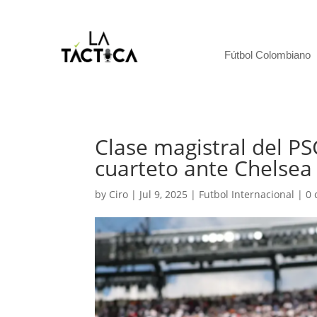
Fútbol Colombiano
Clase magistral del PSG
cuarteto ante Chelsea
by
Ciro
|
Jul 9, 2025
|
Futbol Internacional
|
0