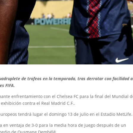
cuadruplete de trofeos en la temporada, tras derrotar con facilidad a
es FIFA.
ante enfrentamiento con el Chelsea FC para la final del Mundial d
xhibición contra el Real Madrid C.F..
uropeos tendrá lugar el domingo 13 de julio en el Estadio MetLife.
aba en ventaja de 3-0 para la media hora de juego después de un
l medio de Ousmane Dembélé.