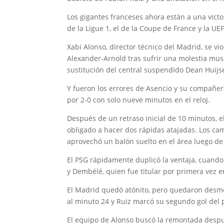
Los gigantes franceses ahora están a una victo
de la Ligue 1, el de la Coupe de France y la 
Xabi Alonso, director técnico del Madrid, se v
Alexander-Arnold tras sufrir una molestia mus
sustitución del central suspendido Dean Huijs
Y fueron los errores de Asencio y su compañero
por 2-0 con solo nueve minutos en el reloj.
Después de un retraso inicial de 10 minutos, 
obligado a hacer dos rápidas atajadas. Los ca
aprovechó un balón suelto en el área luego de 
El PSG rápidamente duplicó la ventaja, cuando
y Dembélé, quien fue titular por primera vez en 
El Madrid quedó atónito, pero quedaron desmo
al minuto 24 y Ruiz marcó su segundo gol del 
El equipo de Alonso buscó la remontada despu