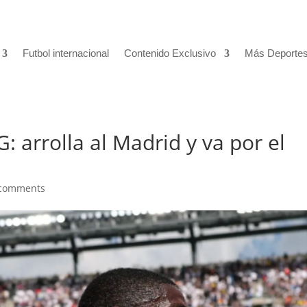
Futbol internacional
Contenido Exclusivo
Más Deporte
: arrolla al Madrid y va por el
 comments