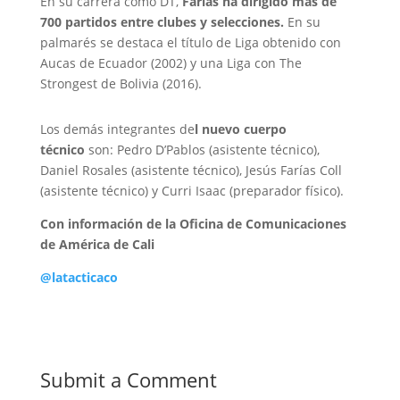
En su carrera como DT,
Farías ha dirigido más de
700 partidos entre clubes y selecciones.
En su
palmarés se destaca el título de Liga obtenido con
Aucas de Ecuador (2002) y una Liga con The
Strongest de Bolivia (2016).
Los demás integrantes de
l nuevo cuerpo
técnico
son: Pedro D’Pablos (asistente técnico),
Daniel Rosales (asistente técnico), Jesús Farías Coll
(asistente técnico) y Curri Isaac (preparador físico).
Con información de la Oficina de Comunicaciones
de América de Cali
@latacticaco
Submit a Comment