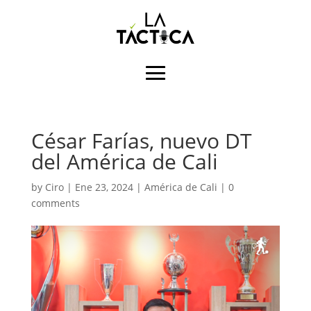
César Farías, nuevo DT
del América de Cali
by
Ciro
|
Ene 23, 2024
|
América de Cali
|
0
comments