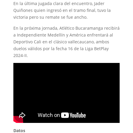
En la última jugada clara del encuentro, Jader
Quiñones quien ingresó en el tramo final, tuvo la
victoria pero su remate se fue ancho.
En la próxima jornada, Atlético Bucaramanga recibirá
a Independiente Medellín y América enfrentará al
Deportivo Cali en el clásico vallecaucano, ambos
duelos válidos por la fecha 16 de la Liga BetPlay
2024-II.
Datos