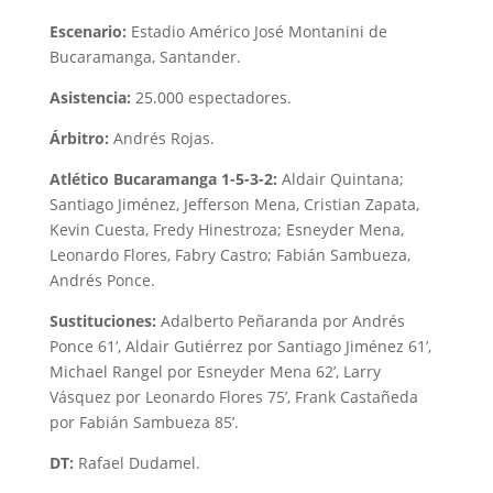
Escenario:
Estadio Américo José Montanini de
Bucaramanga, Santander.
Asistencia:
25.000 espectadores.
Árbitro:
Andrés Rojas.
Atlético Bucaramanga 1-5-3-2:
Aldair Quintana;
Santiago Jiménez, Jefferson Mena, Cristian Zapata,
Kevin Cuesta, Fredy Hinestroza; Esneyder Mena,
Leonardo Flores, Fabry Castro; Fabián Sambueza,
Andrés Ponce.
Sustituciones:
Adalberto Peñaranda por Andrés
Ponce 61’, Aldair Gutiérrez por Santiago Jiménez 61’,
Michael Rangel por Esneyder Mena 62’, Larry
Vásquez por Leonardo Flores 75’, Frank Castañeda
por Fabián Sambueza 85’.
DT:
Rafael Dudamel.