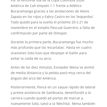
Por la semifinal ida de la Copa Colombia 2024,
América de Cali empató 1-1 frente a Atlético
Bucaramanga gracias a las anotaciones de Alexis
Zapata en los rojos y Fabry Castro en los ‘leopardos’.
Todo quedó para la vuelta el próximo 20 o 21 de
noviembre en el estadio Pascual Guerrero, a falta de
confirmación por parte de Dimayor.
Durante la primera parte, Bucaramanga fue mucho
más profundo que los ‘escarlatas’. Hasta en cuatro
ocasiones Soto tuvo que despejar el balón para
evitar la caída de su arco.
Antes de los diez minutos, Esneyder Mena se animó
de media distancia y la pelota pasó muy cerca del
ángulo del arco del América.
Posteriormente, Ponce en un saque rápido de lateral
y previa asistencia de Sambueza, desenfundó a la
carrera cuando quedó ad portas de marcar y,
nuevamente Soto, salvó a la ‘Mechita’. Mena también