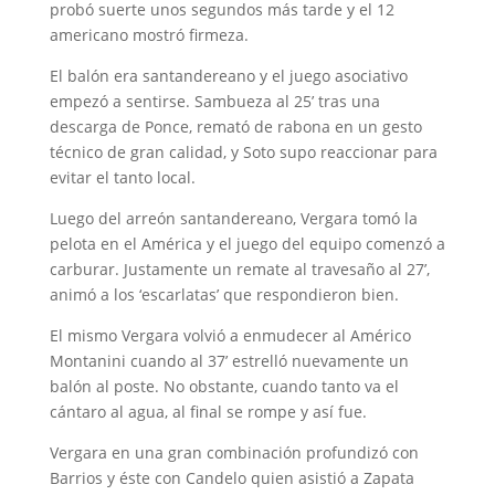
probó suerte unos segundos más tarde y el 12
americano mostró firmeza.
El balón era santandereano y el juego asociativo
empezó a sentirse. Sambueza al 25’ tras una
descarga de Ponce, remató de rabona en un gesto
técnico de gran calidad, y Soto supo reaccionar para
evitar el tanto local.
Luego del arreón santandereano, Vergara tomó la
pelota en el América y el juego del equipo comenzó a
carburar. Justamente un remate al travesaño al 27’,
animó a los ‘escarlatas’ que respondieron bien.
El mismo Vergara volvió a enmudecer al Américo
Montanini cuando al 37’ estrelló nuevamente un
balón al poste. No obstante, cuando tanto va el
cántaro al agua, al final se rompe y así fue.
Vergara en una gran combinación profundizó con
Barrios y éste con Candelo quien asistió a Zapata