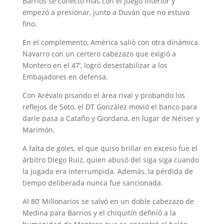
Barrios se conectó más con el juego interior y
empezó a presionar, junto a Duván que no estuvo
fino.
En el complemento, América salió con otra dinámica.
Navarro con un certero cabezazo que exigió a
Montero en el 47’, logró desestabilizar a los
Embajadores en defensa.
Con Arévalo pisando el área rival y probando los
reflejos de Soto, el DT González movió el banco para
darle pasa a Cataño y Giordana, en lugar de Néiser y
Marimón.
A falta de goles, el que quiso brillar en exceso fue el
árbitro Diego Ruiz, quien abusó del siga siga cuando
la jugada era interrumpida. Además, la pérdida de
tiempo deliberada nunca fue sancionada.
Al 80’ Millonarios se salvó en un doble cabezazo de
Medina para Barrios y el chiquitín definió a la