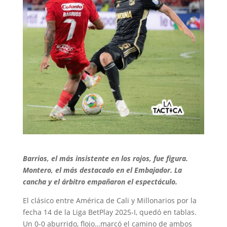
Barrios, el más insistente en los rojos, fue figura.
Montero, el más destacado en el Embajador. La
cancha y el árbitro empañaron el espectáculo.
El clásico entre América de Cali y Millonarios por la
fecha 14 de la Liga BetPlay 2025-I, quedó en tablas.
Un 0-0 aburrido, flojo…marcó el camino de ambos