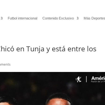
Futbol internacional
Contenido Exclusivo
Más Deporte
hicó en Tunja y está entre los
mments