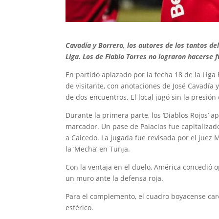
Cavadía y Borrero, los autores de los tantos d
Liga. Los de Flabio Torres no lograron hacerse f
En partido aplazado por la fecha 18 de la Liga 
de visitante, con anotaciones de José Cavadía y 
de dos encuentros. El local jugó sin la presión
Durante la primera parte, los ‘Diablos Rojos’ 
marcador. Un pase de Palacios fue capitalizad
a Caicedo. La jugada fue revisada por el juez 
la ‘Mecha’ en Tunja.
Con la ventaja en el duelo, América concedió o
un muro ante la defensa roja.
Para el complemento, el cuadro boyacense care
esférico.