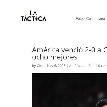
Fútbol Colombiano
América venció 2-0 a C
ocho mejores
by
Ciro
|
Nov 6, 2025
|
América de Cali
|
0 co