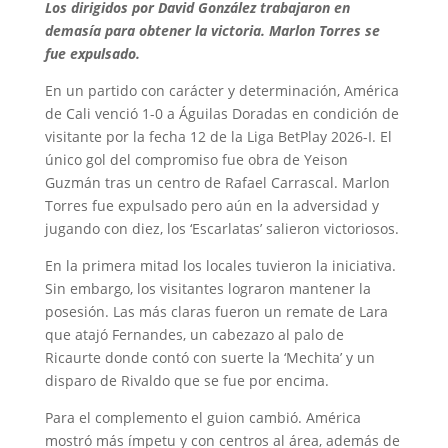
Los dirigidos por David González trabajaron en
demasía para obtener la victoria. Marlon Torres se
fue expulsado.
En un partido con carácter y determinación, América
de Cali venció 1-0 a Águilas Doradas en condición de
visitante por la fecha 12 de la Liga BetPlay 2026-I. El
único gol del compromiso fue obra de Yeison
Guzmán tras un centro de Rafael Carrascal. Marlon
Torres fue expulsado pero aún en la adversidad y
jugando con diez, los ‘Escarlatas’ salieron victoriosos.
En la primera mitad los locales tuvieron la iniciativa.
Sin embargo, los visitantes lograron mantener la
posesión. Las más claras fueron un remate de Lara
que atajó Fernandes, un cabezazo al palo de
Ricaurte donde contó con suerte la ‘Mechita’ y un
disparo de Rivaldo que se fue por encima.
Para el complemento el guion cambió. América
mostró más ímpetu y con centros al área, además de