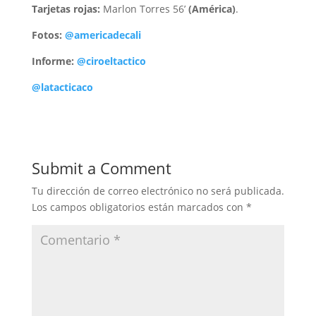
Tarjetas rojas:
Marlon Torres 56’
(América)
.
Fotos:
@americadecali
Informe:
@ciroeltactico
@latacticaco
Submit a Comment
Tu dirección de correo electrónico no será publicada.
Los campos obligatorios están marcados con
*