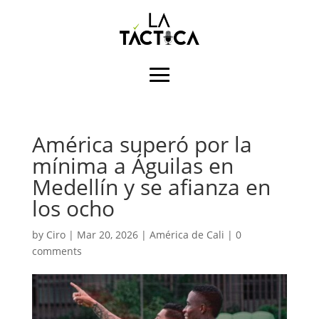
América superó por la
mínima a Águilas en
Medellín y se afianza en
los ocho
by
Ciro
|
Mar 20, 2026
|
América de Cali
|
0
comments