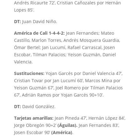
Andrés Ricaurte 72’, Cristian Cañozales por Hernán
Lopes 85’.
DT:
Juan David Niño.
América de Cali 1-4-4-2:
Jean Fernandes; Mateo
Castillo, Marlon Torres, Andrés Mosquera Guardia,
Ómar Bertel; Jan Lucumí, Rafael Carrascal, Josen
Escobar, Tilman Palacios; Yeison Guzmán, Daniel
Valencia.
Sustituciones:
Yojan Garcés por Daniel Valencia 47’,
Cristian Tovar por Jan Lucumí 60’, Marcos Mina por
Yeison Guzmán 67’, Joel Romero por Tilman Palacios
67’, Adrián Ramos por Yojan Garcés 90+10’.
DT:
David González.
Tarjetas amarillas:
Jean Pineda 47’, Hernán López 84’,
Jorge Obregón 90+2’
(Águilas).
Jean Fernandes 83’,
Josen Escobar 90’
(América)
.