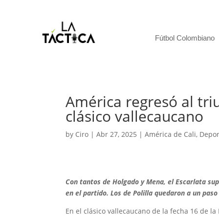
Fútbol Colombiano
América regresó al triu
clásico vallecaucano
by
Ciro
|
Abr 27, 2025
|
América de Cali
,
Depor
Con tantos de Holgado y Mena, el Escarlata supe
en el partido. Los de Polilla quedaron a un paso 
En el clásico vallecaucano de la fecha 16 de la