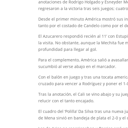
anotaciones de Rodrigo Holgado y Esneyder Men
regresaron a la victoria tras seis juegos; cuat
Desde el primer minuto América mostró sus in
tanto por el costado de Candelo como por el d
El Azucarero respondió recién al 11’ con Estup
la visita. No obstante, aunque la Mechita fue 
profundidad para llegar al gol.
Para el complemento, América salió a avasallar 
sucumbió al verse abajo en el marcador.
Con el balón en juego y tras una tocata ameri
cruzado para vencer a Rodríguez y poner el 1-0.
Tras la anotación, el Cali se vino abajo y su ju
relucir con el tanto encajado.
El cuadro del ‘Polilla’ Da Silva tras una nueva
de Mena sirvió en bandeja de plata el 2-0 y el c