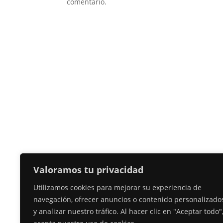
comentario.
Valoramos tu privacidad
Utilizamos cookies para mejorar su experiencia de
navegación, ofrecer anuncios o contenido personalizado
y analizar nuestro tráfico. Al hacer clic en "Aceptar todo"