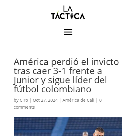
América perdió el invicto
tras caer 3-1 frente a
Junior y sigue líder del
fútbol colombiano
by
Ciro
|
Oct 27, 2024
|
América de Cali
|
0
comments