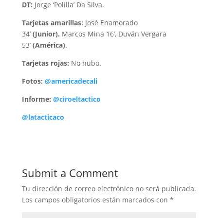
DT:
Jorge ‘Polilla’ Da Silva.
Tarjetas amarillas:
José Enamorado
34’
(Junior).
Marcos Mina 16’, Duván Vergara
53’
(América).
Tarjetas rojas:
No hubo.
Fotos:
@americadecali
Informe:
@ciroeltactico
@latacticaco
Submit a Comment
Tu dirección de correo electrónico no será publicada.
Los campos obligatorios están marcados con
*