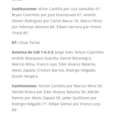
Sustituciones:
Víctor Cantillo por Luis González 61’,
Bryan Castrillón por José Enamorado 61’, Andrés
Steven Rodríguez por Carlos Bacca 74′, Marco Pérez
por Yeferson Moreno 84′, Edwin Herrera por Yimmi
Chará 85′.
DT:
César Farías.
América de Cali 1-4-3-3:
Jorge Soto; Nilson Castrillón,
Andrés Mosquera Guardia, Daniel Bocanegra,
Marcos Mina; Franco Leys, Éder Álvarez Balanta,
Alexis Zapata; Cristian Barrios, Rodrigo Holgado,
Duván Vergara.
Sustituciones:
Yerson Candelo por Marcos Mina 56’,
Harold Rivera por Éder Álvarez Balanta 56’, Adrián
Ramos por Alexis Zapata 56’, Jader Quiñones por
Rodrigo Holgado 71′, Felipe Gómez por Franco Leys
89′.