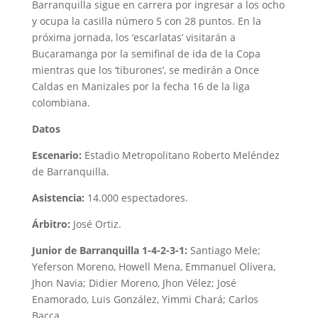
Barranquilla sigue en carrera por ingresar a los ocho
y ocupa la casilla número 5 con 28 puntos. En la
próxima jornada, los ‘escarlatas’ visitarán a
Bucaramanga por la semifinal de ida de la Copa
mientras que los ‘tiburones’, se medirán a Once
Caldas en Manizales por la fecha 16 de la liga
colombiana.
Datos
Escenario:
Estadio Metropolitano Roberto Meléndez
de Barranquilla.
Asistencia:
14.000 espectadores.
Árbitro:
José Ortiz.
Junior de Barranquilla 1-4-2-3-1:
Santiago Mele;
Yeferson Moreno, Howell Mena, Emmanuel Olivera,
Jhon Navia; Didier Moreno, Jhon Vélez; José
Enamorado, Luis González, Yimmi Chará; Carlos
Bacca.