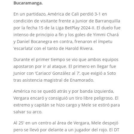
Bucaramanga.
En un partidazo, América de Cali perdió 3-1 en
condición de visitante frente a Junior de Barranquilla
por la fecha 15 de la Liga BetPlay 2024-II. El duelo fue
intenso de principio a fin y los goles de Yimmi Chará
y Daniel Bocanegra en contra, frenaron el ímpetu
‘escarlata’ con el tanto de Harold Rivera.
Durante el primer tiempo se vio que ambos equipos
apostaron por ir al ataque. El primero en llegar fue
Junior con ‘Cariaco’ González al 7’, que exigió a Soto
tras asistencia magistral de Enamorado.
América no se quedó atrás y por banda izquierda,
Vergara encaró y consiguió un tiro libre peligroso. El
extremo y capitán se hizo cargo y Mele se estiró para
salvar su arco.
Al 25′ en un centro al área de Vergara, Mele despejó
pero se llevó por delante a un jugador del rojo. El DT