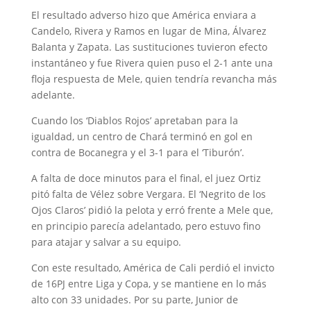
El resultado adverso hizo que América enviara a
Candelo, Rivera y Ramos en lugar de Mina, Álvarez
Balanta y Zapata. Las sustituciones tuvieron efecto
instantáneo y fue Rivera quien puso el 2-1 ante una
floja respuesta de Mele, quien tendría revancha más
adelante.
Cuando los ‘Diablos Rojos’ apretaban para la
igualdad, un centro de Chará terminó en gol en
contra de Bocanegra y el 3-1 para el ‘Tiburón’.
A falta de doce minutos para el final, el juez Ortiz
pitó falta de Vélez sobre Vergara. El ‘Negrito de los
Ojos Claros’ pidió la pelota y erró frente a Mele que,
en principio parecía adelantado, pero estuvo fino
para atajar y salvar a su equipo.
Con este resultado, América de Cali perdió el invicto
de 16PJ entre Liga y Copa, y se mantiene en lo más
alto con 33 unidades. Por su parte, Junior de