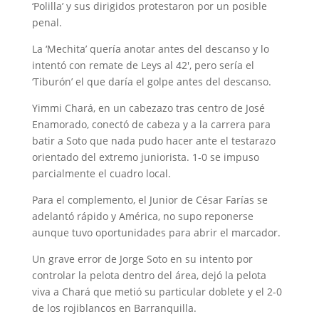
‘Polilla’ y sus dirigidos protestaron por un posible
penal.
La ‘Mechita’ quería anotar antes del descanso y lo
intentó con remate de Leys al 42′, pero sería el
‘Tiburón’ el que daría el golpe antes del descanso.
Yimmi Chará, en un cabezazo tras centro de José
Enamorado, conectó de cabeza y a la carrera para
batir a Soto que nada pudo hacer ante el testarazo
orientado del extremo juniorista. 1-0 se impuso
parcialmente el cuadro local.
Para el complemento, el Junior de César Farías se
adelantó rápido y América, no supo reponerse
aunque tuvo oportunidades para abrir el marcador.
Un grave error de Jorge Soto en su intento por
controlar la pelota dentro del área, dejó la pelota
viva a Chará que metió su particular doblete y el 2-0
de los rojiblancos en Barranquilla.