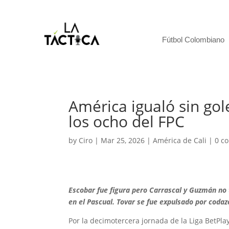
Fútbol Colombiano
América igualó sin go
los ocho del FPC
by
Ciro
|
Mar 25, 2026
|
América de Cali
|
0 c
Escobar fue figura pero Carrascal y Guzmán no t
en el Pascual. Tovar se fue expulsado por codazo
Por la decimotercera jornada de la Liga BetPla