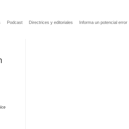
s
Podcast
Directrices y editoriales
Informa un potencial error
n
ico