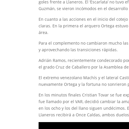
goles frente a Llaneros. El ‘Escarlata’ no tuvo
Guzmán, se vieron incómodos en el desarrollo 
En cuanto a las acciones en el inicio del cote
claras. En la primera el arquero Ortega estuvo c
área.
Para el complemento no cambiaron mucho las c
y aprovechando las transiciones rápidas.
Adrián Ramos, recientemente condecorado por 
el grado Cruz de Caballero por la Asamblea del 
El extremo venezolano Machís y el lateral Cast
nuevamente Ortega y la fortuna no sonrieron pa
En los minutos finales Cristian Tovar se fue e
fue llamado por el VAR, decidió cambiar la amar
en los ocho y los del llano siguen undécimos. 
Llaneros recibirá a Once Caldas, ambos duelos 