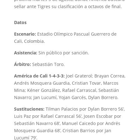
sellar ante Tigres su clasificación a octavos de final.
Datos
Escenario:
Estadio Olímpico Pascual Guerrero de
Cali, Colombia.
Asistencia:
Sin público por sanción.
Árbitro:
Sebastián Toro.
América de Cali 1-4-3-3:
Joel Graterol; Brayan Correa,
Andrés Mosquera Guardia, Cristian Tovar, Marcos
Mina; Kéner González, Rafael Carrascal, Sebastián
Navarro; Jan Lucumí, Yojan Garcés, Dylan Borrero.
Sustituciones:
Tilman Palacios por Dylan Borrero 56’,
Luis Paz por Rafael Carrascal 56’, Josen Escobar por
Sebastián Navarro 68’, Manuel Caicedo por Andrés
Mosquera Guardia 68’, Cristian Barrios por Jan
Lucumí 79’.