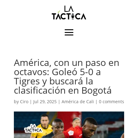
América, con un paso en
octavos: Goleó 5-0 a
Tigres y buscará la
clasificación en Bogotá
by
Ciro
|
Jul 29, 2025
|
América de Cali
|
0 comments