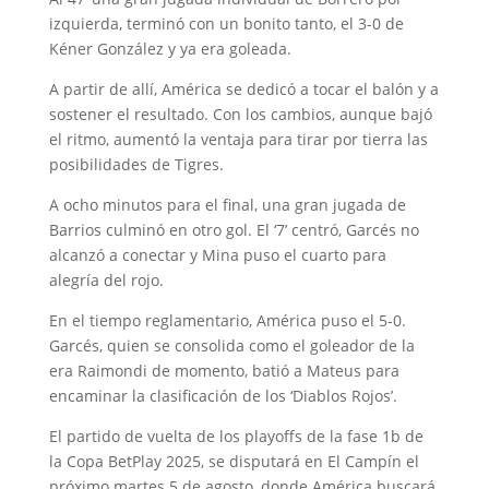
izquierda, terminó con un bonito tanto, el 3-0 de
Kéner González y ya era goleada.
A partir de allí, América se dedicó a tocar el balón y a
sostener el resultado. Con los cambios, aunque bajó
el ritmo, aumentó la ventaja para tirar por tierra las
posibilidades de Tigres.
A ocho minutos para el final, una gran jugada de
Barrios culminó en otro gol. El ‘7’ centró, Garcés no
alcanzó a conectar y Mina puso el cuarto para
alegría del rojo.
En el tiempo reglamentario, América puso el 5-0.
Garcés, quien se consolida como el goleador de la
era Raimondi de momento, batió a Mateus para
encaminar la clasificación de los ‘Diablos Rojos’.
El partido de vuelta de los playoffs de la fase 1b de
la Copa BetPlay 2025, se disputará en El Campín el
próximo martes 5 de agosto, donde América buscará