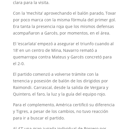
clara para la visita.
Con la ‘mechita’ aprovechando el balón parado, Tovar
por poco marca con la misma fórmula del primer gol.
Era tanta la presencia roja que los mismos defensas
acompañaron a Garcés, por momentos, en el área.
El ‘escarlata’ empezó a asegurar el triunfo cuando al
18’ en un centro de Mina, Navarro remató a
quemarropa contra Mateus y Garcés concretó para
el 2-0.
El partido comenzó a volverse trámite con la
tenencia y posesión de balón de los dirigidos por
Raimondi. Carrascal, desde la salida de Vergara y
Quintero, el faro, la luz y la guía del equipo rojo.
Para el complemento, América certificó su diferencia
y Tigres, a pesar de los cambios, no tuvo reacción
para ir a buscar el partido.
Al 47’ una gran jugada individual de Borrero por