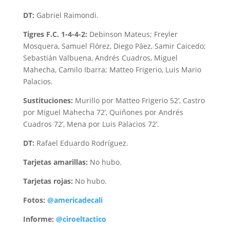
DT:
Gabriel Raimondi.
Tigres F.C. 1-4-4-2:
Debinson Mateus; Freyler
Mosquera, Samuel Flórez, Diego Páez, Samir Caicedo;
Sebastián Valbuena, Andrés Cuadros, Miguel
Mahecha, Camilo Ibarra; Matteo Frigerio, Luis Mario
Palacios.
Sustituciones:
Murillo por Matteo Frigerio 52’, Castro
por Miguel Mahecha 72’, Quiñones por Andrés
Cuadros 72’, Mena por Luis Palacios 72’.
DT:
Rafael Eduardo Rodríguez.
Tarjetas amarillas:
No hubo.
Tarjetas rojas:
No hubo.
Fotos:
@americadecali
Informe:
@ciroeltactico