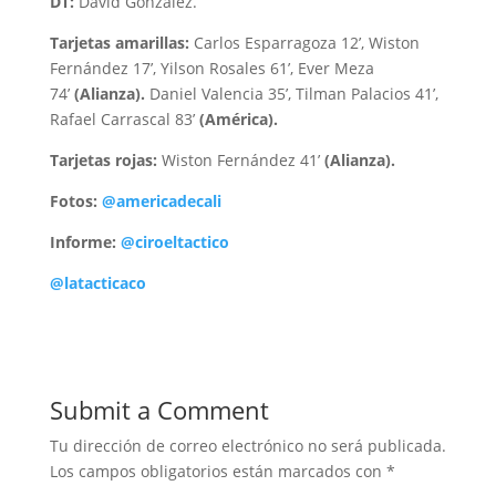
DT:
David González.
Tarjetas amarillas:
Carlos Esparragoza 12’, Wiston
Fernández 17’, Yilson Rosales 61’, Ever Meza
74’
(Alianza).
Daniel Valencia 35’, Tilman Palacios 41’,
Rafael Carrascal 83’
(América).
Tarjetas rojas:
Wiston Fernández 41’
(Alianza).
Fotos:
@americadecali
Informe:
@ciroeltactico
@latacticaco
Submit a Comment
Tu dirección de correo electrónico no será publicada.
Los campos obligatorios están marcados con
*