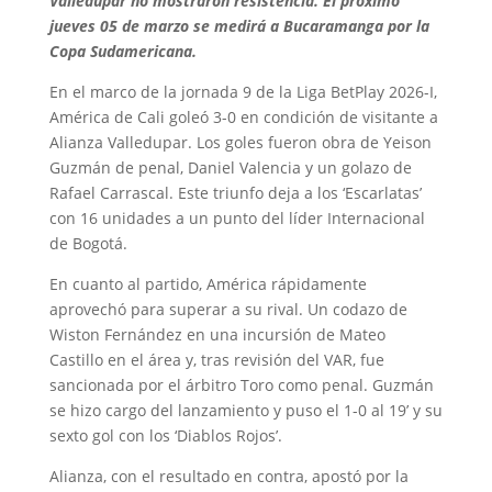
Valledupar no mostraron resistencia. El próximo
jueves 05 de marzo se medirá a Bucaramanga por la
Copa Sudamericana.
En el marco de la jornada 9 de la Liga BetPlay 2026-I,
América de Cali goleó 3-0 en condición de visitante a
Alianza Valledupar. Los goles fueron obra de Yeison
Guzmán de penal, Daniel Valencia y un golazo de
Rafael Carrascal. Este triunfo deja a los ‘Escarlatas’
con 16 unidades a un punto del líder Internacional
de Bogotá.
En cuanto al partido, América rápidamente
aprovechó para superar a su rival. Un codazo de
Wiston Fernández en una incursión de Mateo
Castillo en el área y, tras revisión del VAR, fue
sancionada por el árbitro Toro como penal. Guzmán
se hizo cargo del lanzamiento y puso el 1-0 al 19’ y su
sexto gol con los ‘Diablos Rojos’.
Alianza, con el resultado en contra, apostó por la