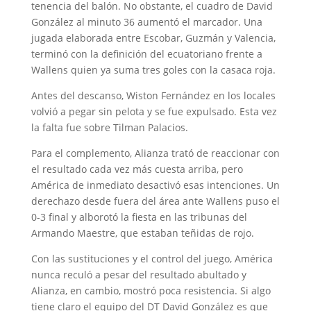
tenencia del balón. No obstante, el cuadro de David
González al minuto 36 aumentó el marcador. Una
jugada elaborada entre Escobar, Guzmán y Valencia,
terminó con la definición del ecuatoriano frente a
Wallens quien ya suma tres goles con la casaca roja.
Antes del descanso, Wiston Fernández en los locales
volvió a pegar sin pelota y se fue expulsado. Esta vez
la falta fue sobre Tilman Palacios.
Para el complemento, Alianza trató de reaccionar con
el resultado cada vez más cuesta arriba, pero
América de inmediato desactivó esas intenciones. Un
derechazo desde fuera del área ante Wallens puso el
0-3 final y alborotó la fiesta en las tribunas del
Armando Maestre, que estaban teñidas de rojo.
Con las sustituciones y el control del juego, América
nunca reculó a pesar del resultado abultado y
Alianza, en cambio, mostró poca resistencia. Si algo
tiene claro el equipo del DT David González es que