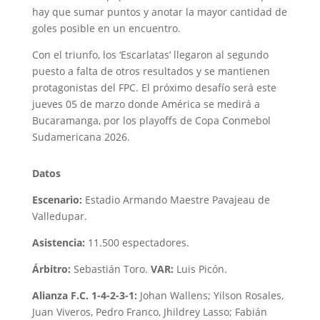
hay que sumar puntos y anotar la mayor cantidad de
goles posible en un encuentro.
Con el triunfo, los ‘Escarlatas’ llegaron al segundo
puesto a falta de otros resultados y se mantienen
protagonistas del FPC. El próximo desafío será este
jueves 05 de marzo donde América se medirá a
Bucaramanga, por los playoffs de Copa Conmebol
Sudamericana 2026.
Datos
Escenario:
Estadio Armando Maestre Pavajeau de
Valledupar.
Asistencia:
11.500 espectadores.
Árbitro:
Sebastián Toro.
VAR:
Luis Picón.
Alianza F.C. 1-4-2-3-1:
Johan Wallens; Yilson Rosales,
Juan Viveros, Pedro Franco, Jhildrey Lasso; Fabián