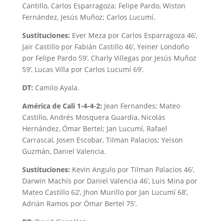
Cantillo, Carlos Esparragoza; Felipe Pardo, Wiston
Fernández, Jesús Muñoz; Carlos Lucumí.
Sustituciones:
Ever Meza por Carlos Esparragoza 46’,
Jair Castillo por Fabián Castillo 46’, Yeiner Londoño
por Felipe Pardo 59’, Charly Villegas por Jesús Muñoz
59’, Lucas Villa por Carlos Lucumí 69’.
DT:
Camilo Ayala.
América de Cali 1-4-4-2:
Jean Fernandes; Mateo
Castillo, Andrés Mosquera Guardia, Nicolás
Hernández, Ómar Bertel; Jan Lucumí, Rafael
Carrascal, Josen Escobar, Tilman Palacios; Yeison
Guzmán, Daniel Valencia.
Sustituciones:
Kevin Angulo por Tilman Palacios 46’,
Darwin Machís por Daniel Valencia 46’, Luis Mina por
Mateo Castillo 62’, Jhon Murillo por Jan Lucumí 68’,
Adrián Ramos por Ómar Bertel 75’.