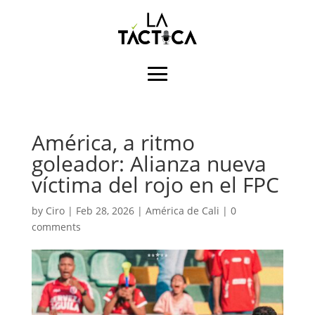
América, a ritmo
goleador: Alianza nueva
víctima del rojo en el FPC
by
Ciro
|
Feb 28, 2026
|
América de Cali
|
0
comments