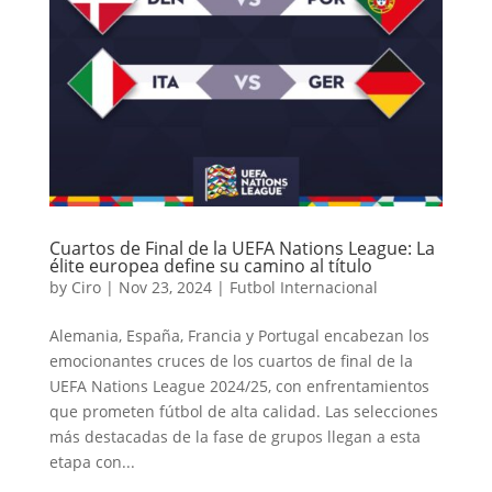
Cuartos de Final de la UEFA Nations League: La
élite europea define su camino al título
by
Ciro
|
Nov 23, 2024
|
Futbol Internacional
Alemania, España, Francia y Portugal encabezan los
emocionantes cruces de los cuartos de final de la
UEFA Nations League 2024/25, con enfrentamientos
que prometen fútbol de alta calidad. Las selecciones
más destacadas de la fase de grupos llegan a esta
etapa con...