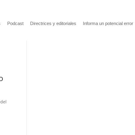
s
Podcast
Directrices y editoriales
Informa un potencial error
o
 del