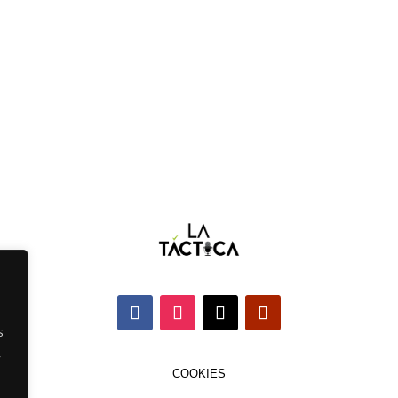
s
,
COOKIES