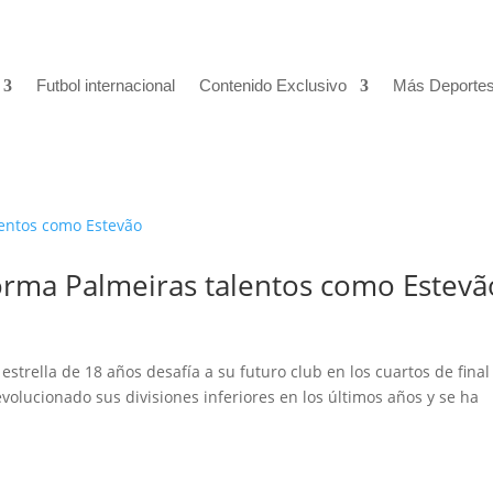
Futbol internacional
Contenido Exclusivo
Más Deporte
 forma Palmeiras talentos como Estevã
 estrella de 18 años desafía a su futuro club en los cuartos de final
volucionado sus divisiones inferiores en los últimos años y se ha