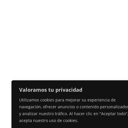
Valoramos tu privacidad
Utilizamos cookies para mejorar su experiencia de
navegación, ofrecer anuncios o contenido personalizado
y analizar nuestro tráfico. Al hacer clic en "Aceptar todo"
acepta nuestro uso de cookies.