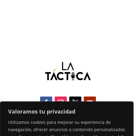
Valoramos tu privacidad
Utilizamos cookies para mejorar su experiencia de
COOKIES
navegación, ofrecer anuncios o contenido personalizados