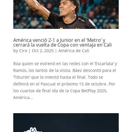
América venció 2-1 a Junior en el ‘Metro’ y
cerrará la vuelta de Copa con ventaja en Cali
by
Ciro
|
Oct 2, 2025
|
América de Cali
Roa quien se estrenó en las redes con el ‘Escarlata’ y
Ramos, los tantos de la visita. Báez descontó para el
‘Tiburón’ que lo intentó hasta el final. Todo se
definirá en el Pascual el próximo 15 de octubre. Por
los cuartos de final ida de la Copa BetPlay 2025,
América...